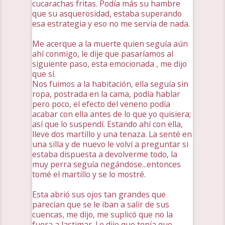
cucarachas fritas. Podía más su hambre
que su asquerosidad, estaba superando
esa estrategia y eso no me servía de nada.
Me acerque a la muerte quien seguía aún
ahí conmigo, le dije que pasaríamos al
siguiente paso, esta emocionada , me dijo
que sí.
Nos fuimos a la habitación, ella seguía sin
ropa, postrada en la cama, podía hablar
pero poco, el efecto del veneno podía
acabar con ella antes de lo que yo quisiera;
así que lo suspendí. Estando ahí con ella,
lleve dos martillo y una tenaza. La senté en
una silla y de nuevo le volví a preguntar si
estaba dispuesta a devolverme todo, la
muy perra seguía negándose...entonces
tomé el martillo y se lo mostré.
Esta abrió sus ojos tan grandes que
parecían que se le iban a salir de sus
cuencas, me dijo, me suplicó que no la
fuera a lastimar. Le dije que tenía que