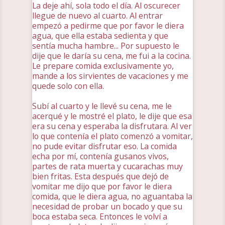
La deje ahí, sola todo el día. Al oscurecer
llegue de nuevo al cuarto. Al entrar
empezó a pedirme que por favor le diera
agua, que ella estaba sedienta y que
sentía mucha hambre... Por supuesto le
dije que le daría su cena, me fui a la cocina.
Le prepare comida exclusivamente yo,
mande a los sirvientes de vacaciones y me
quede solo con ella.
Subí al cuarto y le llevé su cena, me le
acerqué y le mostré el plato, le dije que esa
era su cena y esperaba la disfrutara. Al ver
lo que contenía el plato comenzó a vomitar,
no pude evitar disfrutar eso. La comida
echa por mí, contenía gusanos vivos,
partes de rata muerta y cucarachas muy
bien fritas. Esta después que dejó de
vomitar me dijo que por favor le diera
comida, que le diera agua, no aguantaba la
necesidad de probar un bocado y que su
boca estaba seca. Entonces le volví a