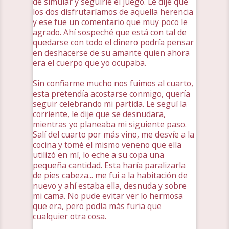
de simular y seguirle el juego. Le dije que
los dos disfrutaríamos de aquella herencia
y ese fue un comentario que muy poco le
agrado. Ahí sospeché que está con tal de
quedarse con todo el dinero podría pensar
en deshacerse de su amante quien ahora
era el cuerpo que yo ocupaba.
Sin confiarme mucho nos fuimos al cuarto,
esta pretendía acostarse conmigo, quería
seguir celebrando mi partida. Le seguí la
corriente, le dije que se desnudara,
mientras yo planeaba mi siguiente paso.
Salí del cuarto por más vino, me desvíe a la
cocina y tomé el mismo veneno que ella
utilizó en mí, lo eche a su copa una
pequeña cantidad. Esta haría paralizarla
de pies cabeza... me fui a la habitación de
nuevo y ahí estaba ella, desnuda y sobre
mi cama. No pude evitar ver lo hermosa
que era, pero podía más furia que
cualquier otra cosa.