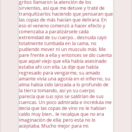
gritos llamaron la atención de los
sirvientes, así que me detuve y traté de
tranquilizarlos haciendo que pensaran que
las copas de más hacían que delirara. En
eso el veneno comenzó a hacer efecto y
comenzaba a paralizársele cada
extremidad de su cuerpo... desnuda cayó
totalmente tumbada en la cama, no
pudiendo mover ni un musculo más. Me
pare frente a ella y entonces se dio cuenta
que aquel viejo que ella había asesinado
estaba ahí con ella. Le dije que había
regresado para vengarme, su amado
amante vivía una agonía en el infierno, su
alma había sido lanzada a lo profundo de
la tierra tomando, así yo su cuerpo.
parecía que sus ojos se saldrían de sus
cuencas. Un poco admirada e incrédula me
decía que las copas de vino no le habían
caído muy bien... le recalque que no era
imaginación de ella; pero esta no lo
aceptaba. Mucho mejor para mí.