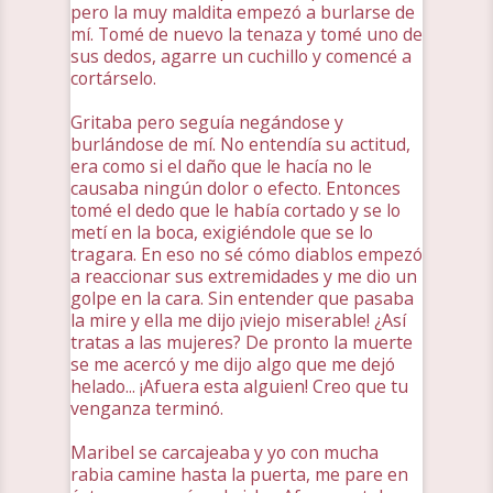
pero la muy maldita empezó a burlarse de
mí. Tomé de nuevo la tenaza y tomé uno de
sus dedos, agarre un cuchillo y comencé a
cortárselo.
Gritaba pero seguía negándose y
burlándose de mí. No entendía su actitud,
era como si el daño que le hacía no le
causaba ningún dolor o efecto. Entonces
tomé el dedo que le había cortado y se lo
metí en la boca, exigiéndole que se lo
tragara. En eso no sé cómo diablos empezó
a reaccionar sus extremidades y me dio un
golpe en la cara. Sin entender que pasaba
la mire y ella me dijo ¡viejo miserable! ¿Así
tratas a las mujeres? De pronto la muerte
se me acercó y me dijo algo que me dejó
helado... ¡Afuera esta alguien! Creo que tu
venganza terminó.
Maribel se carcajeaba y yo con mucha
rabia camine hasta la puerta, me pare en