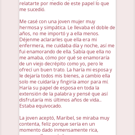
relatarte por medio de este papel lo que
me sucedió.
Me casé con una joven mujer muy
hermosa y simpática. Le llevaba el doble de
años, no me importó y a ella menos.
Déjenme aclararles que ella era mi
enfermera, me cuidaba día y noche, así me
fui enamorando de ella. Sabía que ella no
me amaba, cómo por qué se enamoraría
de un viejo decrépito como yo, pero le
ofrecí un buen trato. La haría mi esposa y
le dejaría todos mis bienes, a cambio ella
solo me cuidaría y fingiría amor para mí.
Haría su papel de esposa en toda la
extensión de la palabra y pensé que así
disfrutaría mis últimos años de vida...
Estaba equivocado.
La joven aceptó, Maribel, se miraba muy
contenta, feliz porque sería en un
momento dado inmensamente rica,