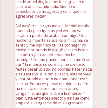
desde aquel día, la muerte seguía en mi
cuarto observando todo. Siendo un
espectador de mi agonía y de lo que mis
agresores hacían.
Así pasé tres largos meses. Mi piel estaba
quemada por cigarros y el veneno ya
estaba a punto de acabar conmigo. Una
noche, la muerte se acercó a mi cama, se
sentó y me dijo "hoy te iras conmigo" yo
medio moribundo le dije ¿has visto lo que
esa perra y su amante han hecho
conmigo? No me puedo morir, no me lleves
aún" la muerte se sonrió y me contestó
"estás desahuciado, no podrías hacer nada
en tu estado" ella tenía razón, estaba viejo
y moribundo a punto de abandonar este
cuerpo. Entonces pensé en algo más... Yo
no me iría de este mundo sin antes
vengarme, así que le dije a la muerte mi
plan. Esta entonces aceptó y así fue como
empecé a vengarme de mis agresores.