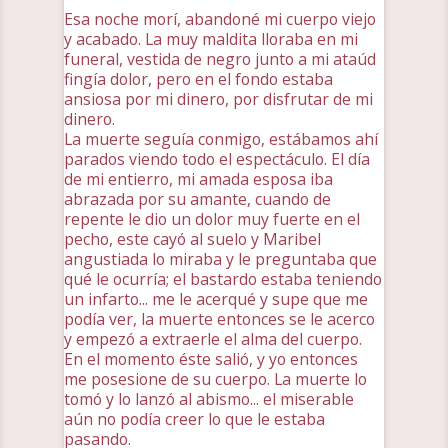
Esa noche morí, abandoné mi cuerpo viejo
y acabado. La muy maldita lloraba en mi
funeral, vestida de negro junto a mi ataúd
fingía dolor, pero en el fondo estaba
ansiosa por mi dinero, por disfrutar de mi
dinero.
La muerte seguía conmigo, estábamos ahí
parados viendo todo el espectáculo. El día
de mi entierro, mi amada esposa iba
abrazada por su amante, cuando de
repente le dio un dolor muy fuerte en el
pecho, este cayó al suelo y Maribel
angustiada lo miraba y le preguntaba que
qué le ocurría; el bastardo estaba teniendo
un infarto... me le acerqué y supe que me
podía ver, la muerte entonces se le acerco
y empezó a extraerle el alma del cuerpo.
En el momento éste salió, y yo entonces
me posesione de su cuerpo. La muerte lo
tomó y lo lanzó al abismo... el miserable
aún no podía creer lo que le estaba
pasando.