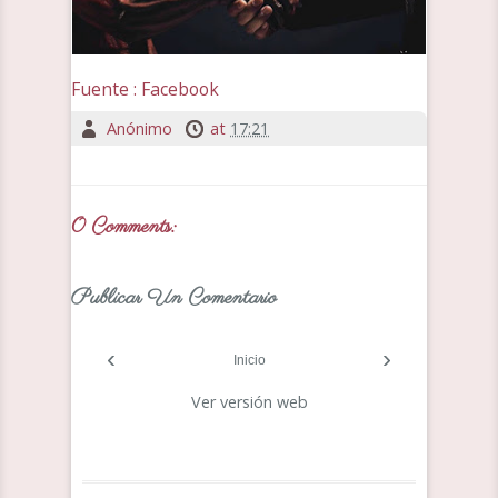
Fuente : Facebook
Anónimo
at
17:21
0 Comments:
Publicar Un Comentario
‹
›
Inicio
Ver versión web