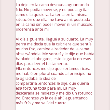
La deje en la cama desnuda aguantando
frío. No podía moverse, y no podía gritar
como ella quisiera. La tenía en la misma
situación que ella me tuvo a mí, postrada
en la cama sin poder mover ni un musculo,
indefensa ante mí.
Al día siguiente, llegué a su cuarto. La muy
perra me decía que la cubriera que sentía
mucho frío, camine alrededor de la cama
observándola. Me sonreí y le dije que había
hablado el abogado, este llegaría en esos
días para leer el testamento.
Ella entonces me dijo que seríamos ricos,
me habló en plural cuando al principio no
le agradaba la idea de
compartirla...entonces le dije, que quería
esa fortuna toda para mí, La muy
descarada se molestó y me dio un rotundo
no. Entonces yo la dejé ahí, aguantando
más frío y me salí del cuarto.