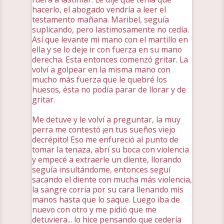
hacerlo, el abogado vendría a leer el
testamento mañana. Maribel, seguía
suplicando, pero lastimosamente no cedía.
Así que levante mi mano con el martillo en
ella y se lo deje ir con fuerza en su mano
derecha. Esta entonces comenzó gritar. La
volví a golpear en la misma mano con
mucho más fuerza que le quebré los
huesos, ésta no podía parar de llorar y de
gritar.
Me detuve y le volví a preguntar, la muy
perra me contestó ¡en tus sueños viejo
decrépito! Eso me enfureció al punto de
tomar la tenaza, abrí su boca con violencia
y empecé a extraerle un diente, llorando
seguía insultándome, entonces seguí
sacando el diente con mucha más violencia,
la sangre corría por su cara llenando mis
manos hasta que lo saque. Luego iba de
nuevo con otro y me pidió que me
detuviera... lo hice pensando que cedería