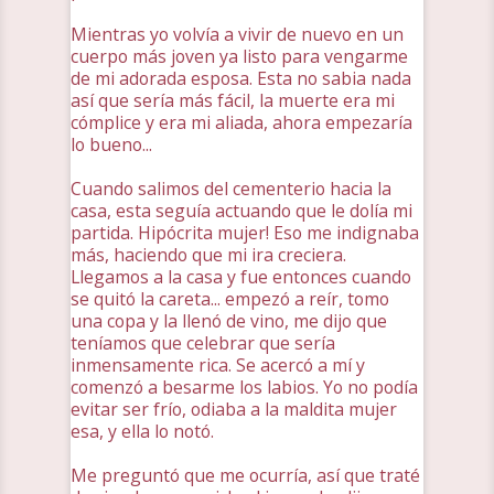
Mientras yo volvía a vivir de nuevo en un
cuerpo más joven ya listo para vengarme
de mi adorada esposa. Esta no sabia nada
así que sería más fácil, la muerte era mi
cómplice y era mi aliada, ahora empezaría
lo bueno...
Cuando salimos del cementerio hacia la
casa, esta seguía actuando que le dolía mi
partida. Hipócrita mujer! Eso me indignaba
más, haciendo que mi ira creciera.
Llegamos a la casa y fue entonces cuando
se quitó la careta... empezó a reír, tomo
una copa y la llenó de vino, me dijo que
teníamos que celebrar que sería
inmensamente rica. Se acercó a mí y
comenzó a besarme los labios. Yo no podía
evitar ser frío, odiaba a la maldita mujer
esa, y ella lo notó.
Me preguntó que me ocurría, así que traté