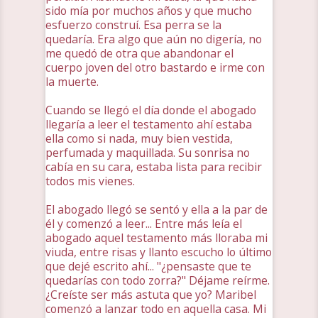
sido mía por muchos años y que mucho
esfuerzo construí. Esa perra se la
quedaría. Era algo que aún no digería, no
me quedó de otra que abandonar el
cuerpo joven del otro bastardo e irme con
la muerte.
Cuando se llegó el día donde el abogado
llegaría a leer el testamento ahí estaba
ella como si nada, muy bien vestida,
perfumada y maquillada. Su sonrisa no
cabía en su cara, estaba lista para recibir
todos mis vienes.
El abogado llegó se sentó y ella a la par de
él y comenzó a leer... Entre más leía el
abogado aquel testamento más lloraba mi
viuda, entre risas y llanto escucho lo último
que dejé escrito ahí... "¿pensaste que te
quedarías con todo zorra?" Déjame reírme.
¿Creíste ser más astuta que yo? Maribel
comenzó a lanzar todo en aquella casa. Mi