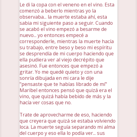
Le di la copa con el veneno en el vino. Esta
comenzó a beberlo mientras yo la
observaba... la muerte estaba ahí, esta
sabia mi siguiente paso a seguir. Cuando
se acabó el vino empezó a besarme de
nuevo... yo entonces empecé a
corresponderle, mientras la muerte hacía
su trabajo, entre beso y beso mi espíritu
se desprendía de mi cuerpo haciendo que
ella pudiera ver al viejo decrépito que
asesinó. Fue entonces que empezó a
gritar. Yo me quedé quieto y con una
sonría dibujada en mi cara le dije
"pensaste que te habías librado de mí"
Maribel entonces pensó que quizá era el
vino, que quizá había bebido de más y la
hacía ver cosas que no.
Trate de aprovecharme de eso, haciendo
que creyera que quizá se estaba volviendo
loca. La muerte seguía separando mi alma
del cuerpo y eso ella lo podía ver... sus