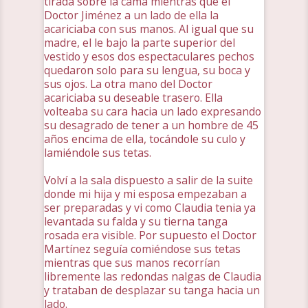
tirada sobre la cama mientras que el
Doctor Jiménez a un lado de ella la
acariciaba con sus manos. Al igual que su
madre, el le bajo la parte superior del
vestido y esos dos espectaculares pechos
quedaron solo para su lengua, su boca y
sus ojos. La otra mano del Doctor
acariciaba su deseable trasero. Ella
volteaba su cara hacia un lado expresando
su desagrado de tener a un hombre de 45
años encima de ella, tocándole su culo y
lamiéndole sus tetas.
Volví a la sala dispuesto a salir de la suite
donde mi hija y mi esposa empezaban a
ser preparadas y vi como Claudia tenia ya
levantada su falda y su tierna tanga
rosada era visible. Por supuesto el Doctor
Martínez seguía comiéndose sus tetas
mientras que sus manos recorrían
libremente las redondas nalgas de Claudia
y trataban de desplazar su tanga hacia un
lado.