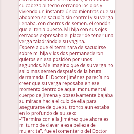
su cabeza al techo cerrando los ojos y
viviendo un instante único mientras que su
abdomen se sacudía sin control y su verga
llenaba, con chorros de semen, el condón
que el tenia puesto. Mi hija con sus ojos
cerrados expresaba el placer de tener una
verga taladrándole su vagina.
Espere a que él terminara de sacudirse
sobre mi hija y los dos permanecieron
quietos en esa posición por unos
segundos. Me imagino que de su verga no
salio mas semen después de la brutal
derramada. El Doctor Jiménez parecía no
creer que su verga reposaba en ese
momento dentro de aquel monumental
cuerpo de Jimena y obsesivamente bajaba
su mirada hacia el culo de ella para
asegurarse de que su tronco aun estaba
en lo profundo de su sexo.
-"Termina con ella Jiménez que ahora es
mi turno de clavar a esa belleza de
mujercita", fue el comentario del Doctor