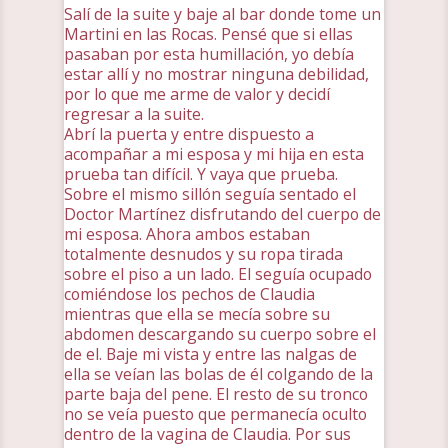
Salí de la suite y baje al bar donde tome un
Martini en las Rocas. Pensé que si ellas
pasaban por esta humillación, yo debía
estar allí y no mostrar ninguna debilidad,
por lo que me arme de valor y decidí
regresar a la suite.
Abrí la puerta y entre dispuesto a
acompañar a mi esposa y mi hija en esta
prueba tan difícil. Y vaya que prueba.
Sobre el mismo sillón seguía sentado el
Doctor Martínez disfrutando del cuerpo de
mi esposa. Ahora ambos estaban
totalmente desnudos y su ropa tirada
sobre el piso a un lado. El seguía ocupado
comiéndose los pechos de Claudia
mientras que ella se mecía sobre su
abdomen descargando su cuerpo sobre el
de el. Baje mi vista y entre las nalgas de
ella se veían las bolas de él colgando de la
parte baja del pene. El resto de su tronco
no se veía puesto que permanecía oculto
dentro de la vagina de Claudia. Por sus