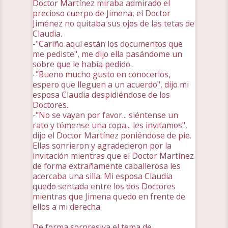
Doctor Martínez miraba admirado el
precioso cuerpo de Jimena, el Doctor
Jiménez no quitaba sus ojos de las tetas de
Claudia.
-"Cariño aquí están los documentos que
me pediste", me dijo ella pasándome un
sobre que le había pedido.
-"Bueno mucho gusto en conocerlos,
espero que lleguen a un acuerdo", dijo mi
esposa Claudia despidiéndose de los
Doctores.
-"No se vayan por favor... siéntense un
rato y tómense una copa... les invitamos",
dijo el Doctor Martínez poniéndose de pie.
Ellas sonrieron y agradecieron por la
invitación mientras que el Doctor Martínez
de forma extrañamente caballerosa les
acercaba una silla. Mi esposa Claudia
quedo sentada entre los dos Doctores
mientras que Jimena quedo en frente de
ellos a mi derecha.
De forma sorpresiva el tema de