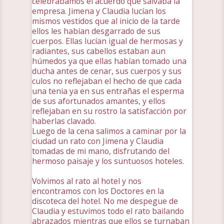
celebrábamos el acuerdo que salvaba la
empresa. Jimena y Claudia lucían los
mismos vestidos que al inicio de la tarde
ellos les habían desgarrado de sus
cuerpos. Ellas lucían igual de hermosas y
radiantes, sus cabellos estaban aun
húmedos ya que ellas habían tomado una
ducha antes de cenar, sus cuerpos y sus
culos no reflejaban el hecho de que cada
una tenia ya en sus entrañas el esperma
de sus afortunados amantes, y ellos
reflejaban en su rostro la satisfacción por
haberlas clavado.
Luego de la cena salimos a caminar por la
ciudad un rato con Jimena y Claudia
tomadas de mi mano, disfrutando del
hermoso paisaje y los suntuosos hoteles.
Volvimos al rato al hotel y nos
encontramos con los Doctores en la
discoteca del hotel. No me despegue de
Claudia y estuvimos todo el rato bailando
abrazados mientras que ellos se turnaban