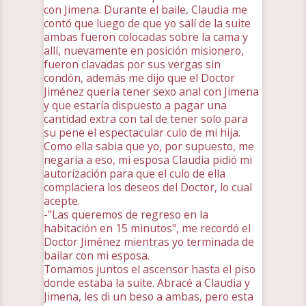
con Jimena. Durante el baile, Claudia me
contó que luego de que yo salí de la suite
ambas fueron colocadas sobre la cama y
allí, nuevamente en posición misionero,
fueron clavadas por sus vergas sin
condón, además me dijo que el Doctor
Jiménez quería tener sexo anal con Jimena
y que estaría dispuesto a pagar una
cantidad extra con tal de tener solo para
su pene el espectacular culo de mi hija.
Como ella sabia que yo, por supuesto, me
negaría a eso, mi esposa Claudia pidió mi
autorización para que el culo de ella
complaciera los deseos del Doctor, lo cual
acepte.
-"Las queremos de regreso en la
habitación en 15 minutos", me recordó el
Doctor Jiménez mientras yo terminada de
bailar con mi esposa.
Tomamos juntos el ascensor hasta el piso
donde estaba la suite. Abracé a Claudia y
Jimena, les di un beso a ambas, pero esta