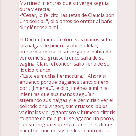
Martínez mientras que su verga seguía
dura y erecta.
-"Cesar, lo felicito, las tetas de Claudia son
una delicia...", dijo antes de entrar al baño
dirigiéndose a mi.
El Doctor Jiménez coloco sus manos sobre
las nalgas de Jimena y abriéndolas,
empezó a retirarle su verga permitiendo
ver como su grueso tronco salía de su
vagina. Claro, el condón salio lleno de su
líquido blanco.
-"Esto es mucha hermosura..... Ahora si
entiendo porque pagamos tanto dinero
por ti Jimena...", le dijo Jiménez a mi hija
mientras que sus manos seguían
sujetando sus nalgas y le permitían ver el
delicado ano virgen, sus gruesos labios
vaginales y el gigantesco y húmedo clítoris
colgante de mi hija. El se agacho un poco y
con su lengua empezó a lamerle el clítoris
mientras uno de sus dedos se introducía