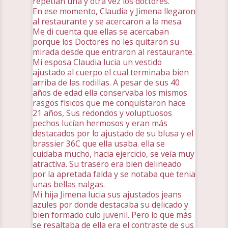
repetían una y otra vez los doctores.
En ese momento, Claudia y Jimena llegaron
al restaurante y se acercaron a la mesa.
Me di cuenta que ellas se acercaban
porque los Doctores no les quitaron su
mirada desde que entraron al restaurante.
Mi esposa Claudia lucia un vestido
ajustado al cuerpo el cual terminaba bien
arriba de las rodillas. A pesar de sus 40
años de edad ella conservaba los mismos
rasgos físicos que me conquistaron hace
21 años, Sus redondos y voluptuosos
pechos lucían hermosos y eran más
destacados por lo ajustado de su blusa y el
brassier 36C que ella usaba. ella se
cuidaba mucho, hacia ejercicio, se veía muy
atractiva. Su trasero era bien delineado
por la apretada falda y se notaba que tenia
unas bellas nalgas.
Mi hija Jimena lucia sus ajustados jeans
azules por donde destacaba su delicado y
bien formado culo juvenil. Pero lo que más
se resaltaba de ella era el contraste de sus