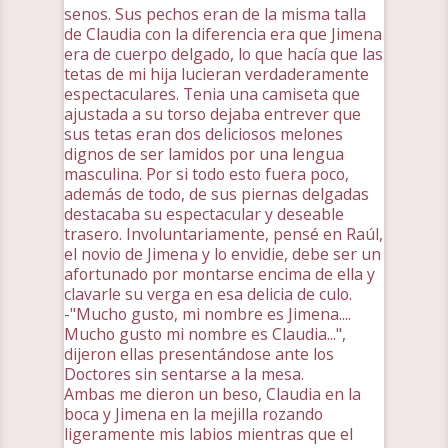
senos. Sus pechos eran de la misma talla
de Claudia con la diferencia era que Jimena
era de cuerpo delgado, lo que hacía que las
tetas de mi hija lucieran verdaderamente
espectaculares. Tenia una camiseta que
ajustada a su torso dejaba entrever que
sus tetas eran dos deliciosos melones
dignos de ser lamidos por una lengua
masculina. Por si todo esto fuera poco,
además de todo, de sus piernas delgadas
destacaba su espectacular y deseable
trasero. Involuntariamente, pensé en Raúl,
el novio de Jimena y lo envidie, debe ser un
afortunado por montarse encima de ella y
clavarle su verga en esa delicia de culo.
-"Mucho gusto, mi nombre es Jimena....
Mucho gusto mi nombre es Claudia...",
dijeron ellas presentándose ante los
Doctores sin sentarse a la mesa.
Ambas me dieron un beso, Claudia en la
boca y Jimena en la mejilla rozando
ligeramente mis labios mientras que el