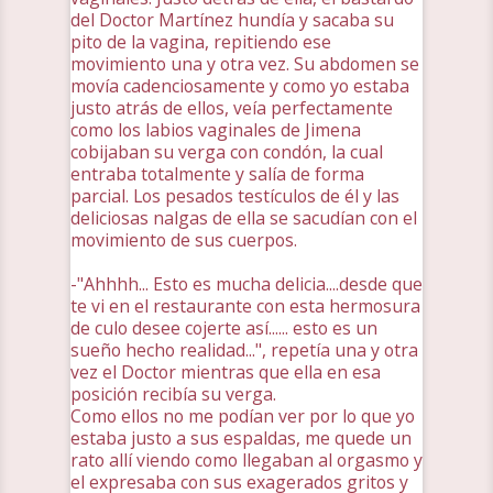
del Doctor Martínez hundía y sacaba su
pito de la vagina, repitiendo ese
movimiento una y otra vez. Su abdomen se
movía cadenciosamente y como yo estaba
justo atrás de ellos, veía perfectamente
como los labios vaginales de Jimena
cobijaban su verga con condón, la cual
entraba totalmente y salía de forma
parcial. Los pesados testículos de él y las
deliciosas nalgas de ella se sacudían con el
movimiento de sus cuerpos.
-"Ahhhh... Esto es mucha delicia....desde que
te vi en el restaurante con esta hermosura
de culo desee cojerte así...... esto es un
sueño hecho realidad...", repetía una y otra
vez el Doctor mientras que ella en esa
posición recibía su verga.
Como ellos no me podían ver por lo que yo
estaba justo a sus espaldas, me quede un
rato allí viendo como llegaban al orgasmo y
el expresaba con sus exagerados gritos y