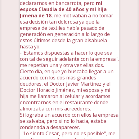
declararnos en bancarrota, pero
mi
esposa Claudia de 40 años y mi hija
Jimena de 18
, me motivaban a no tomar
esa decisión tan dolorosa ya que la
empresa de textiles había pasado de
generación en generación a lo largo de
estos últimos desde la gran bisabuela
hasta yo.
-"Estamos dispuestas a hacer lo que sea
con tal de seguir adelante con la empresa",
me repetían una y otra vez ellas dos.
Cierto día, en que yo buscaba llegar a un
acuerdo con los dos más grandes
deudores, el Doctor Javier Martínez y el
Doctor Horacio Jiménez, mi esposa y mi
hija me llamaron al celular y acordamos
encontrarnos en el restaurante donde
almorzaba con mis acreedores.
Si lograba un acuerdo con ellos la empresa
se salvaba, pero si no lo hacia, estaba
condenada a desaparecer.
-"Lo siento Cesar, pero no es posible", me