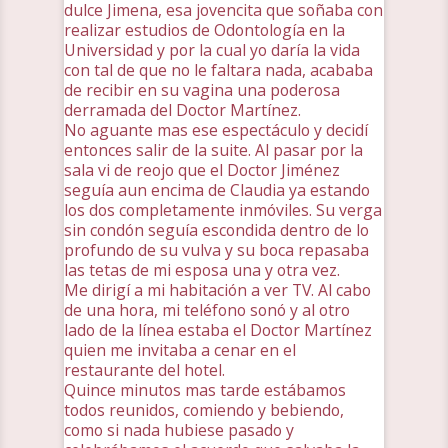
dulce Jimena, esa jovencita que soñaba con
realizar estudios de Odontología en la
Universidad y por la cual yo daría la vida
con tal de que no le faltara nada, acababa
de recibir en su vagina una poderosa
derramada del Doctor Martínez.
No aguante mas ese espectáculo y decidí
entonces salir de la suite. Al pasar por la
sala vi de reojo que el Doctor Jiménez
seguía aun encima de Claudia ya estando
los dos completamente inmóviles. Su verga
sin condón seguía escondida dentro de lo
profundo de su vulva y su boca repasaba
las tetas de mi esposa una y otra vez.
Me dirigí a mi habitación a ver TV. Al cabo
de una hora, mi teléfono sonó y al otro
lado de la línea estaba el Doctor Martínez
quien me invitaba a cenar en el
restaurante del hotel.
Quince minutos mas tarde estábamos
todos reunidos, comiendo y bebiendo,
como si nada hubiese pasado y