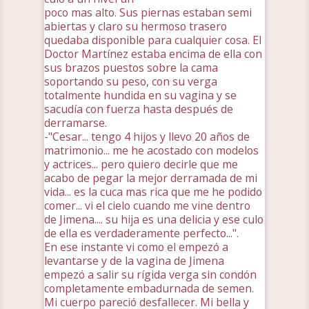
poco mas alto. Sus piernas estaban semi
abiertas y claro su hermoso trasero
quedaba disponible para cualquier cosa. El
Doctor Martínez estaba encima de ella con
sus brazos puestos sobre la cama
soportando su peso, con su verga
totalmente hundida en su vagina y se
sacudía con fuerza hasta después de
derramarse.
-"Cesar... tengo 4 hijos y llevo 20 años de
matrimonio... me he acostado con modelos
y actrices... pero quiero decirle que me
acabo de pegar la mejor derramada de mi
vida... es la cuca mas rica que me he podido
comer... vi el cielo cuando me vine dentro
de Jimena.... su hija es una delicia y ese culo
de ella es verdaderamente perfecto...".
En ese instante vi como el empezó a
levantarse y de la vagina de Jimena
empezó a salir su rígida verga sin condón
completamente embadurnada de semen.
Mi cuerpo pareció desfallecer. Mi bella y