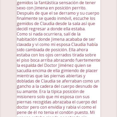
gemidos la fantástica sensación de tener
sexo con Jimena en posición perrito.
Después de que el se derramo y su cuerpo
finalmente se quedo inmóvil, escuche los
gemidos de Claudia desde la sala así que
decidí regresar a donde ella estaba.
Como si nada ocurriera, salí de la
habitación donde Jimena acababa de ser
clavada y vi como mi esposa Claudia había
sido cambiada de posición. Ella ahora
estaba con los ojos cerrados tirada sobre
el piso boca arriba abrazando fuertemente
la espalda del Doctor Jiménez quien se
sacudía encima de ella gimiendo de placer
mientras que las piernas abiertas y
dobladas de Claudia se aferraban como un
gancho a la cadera del cuerpo desnudo de
su amante. Era la típica posición de
misionero solo que mi esposa con sus
piernas recogidas abrazaba el cuerpo del
doctor pero con envidia y rabia vi como el
pene de él no tenia el condón puesto. Mi