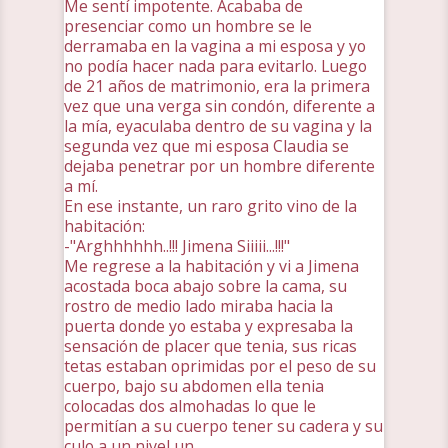
Me sentí impotente. Acababa de
presenciar como un hombre se le
derramaba en la vagina a mi esposa y yo
no podía hacer nada para evitarlo. Luego
de 21 años de matrimonio, era la primera
vez que una verga sin condón, diferente a
la mía, eyaculaba dentro de su vagina y la
segunda vez que mi esposa Claudia se
dejaba penetrar por un hombre diferente
a mí.
En ese instante, un raro grito vino de la
habitación:
-"Arghhhhhh..!!! Jimena Siiiii...!!!"
Me regrese a la habitación y vi a Jimena
acostada boca abajo sobre la cama, su
rostro de medio lado miraba hacia la
puerta donde yo estaba y expresaba la
sensación de placer que tenia, sus ricas
tetas estaban oprimidas por el peso de su
cuerpo, bajo su abdomen ella tenia
colocadas dos almohadas lo que le
permitían a su cuerpo tener su cadera y su
culo a un nivel un