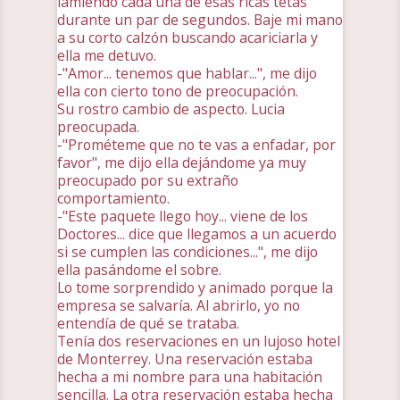
lamiendo cada una de esas ricas tetas
durante un par de segundos. Baje mi mano
a su corto calzón buscando acariciarla y
ella me detuvo.
-"Amor... tenemos que hablar...", me dijo
ella con cierto tono de preocupación.
Su rostro cambio de aspecto. Lucia
preocupada.
-"Prométeme que no te vas a enfadar, por
favor", me dijo ella dejándome ya muy
preocupado por su extraño
comportamiento.
-"Este paquete llego hoy... viene de los
Doctores... dice que llegamos a un acuerdo
si se cumplen las condiciones...", me dijo
ella pasándome el sobre.
Lo tome sorprendido y animado porque la
empresa se salvaría. Al abrirlo, yo no
entendía de qué se trataba.
Tenía dos reservaciones en un lujoso hotel
de Monterrey. Una reservación estaba
hecha a mi nombre para una habitación
sencilla. La otra reservación estaba hecha