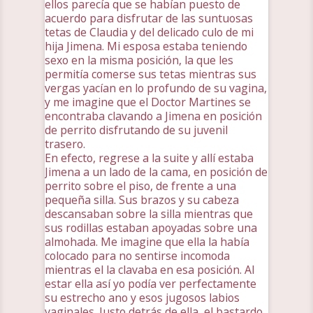
ellos parecía que se habían puesto de
acuerdo para disfrutar de las suntuosas
tetas de Claudia y del delicado culo de mi
hija Jimena. Mi esposa estaba teniendo
sexo en la misma posición, la que les
permitía comerse sus tetas mientras sus
vergas yacían en lo profundo de su vagina,
y me imagine que el Doctor Martines se
encontraba clavando a Jimena en posición
de perrito disfrutando de su juvenil
trasero.
En efecto, regrese a la suite y allí estaba
Jimena a un lado de la cama, en posición de
perrito sobre el piso, de frente a una
pequeña silla. Sus brazos y su cabeza
descansaban sobre la silla mientras que
sus rodillas estaban apoyadas sobre una
almohada. Me imagine que ella la había
colocado para no sentirse incomoda
mientras el la clavaba en esa posición. Al
estar ella así yo podía ver perfectamente
su estrecho ano y esos jugosos labios
vaginales. Justo detrás de ella, el bastardo