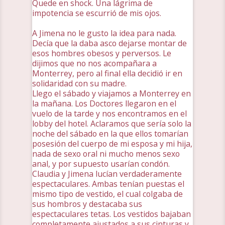
Quede en shock. Una lágrima de
impotencia se escurrió de mis ojos.
A Jimena no le gusto la idea para nada.
Decía que la daba asco dejarse montar de
esos hombres obesos y perversos. Le
dijimos que no nos acompañara a
Monterrey, pero al final ella decidió ir en
solidaridad con su madre.
Llego el sábado y viajamos a Monterrey en
la mañana. Los Doctores llegaron en el
vuelo de la tarde y nos encontramos en el
lobby del hotel. Aclaramos que sería solo la
noche del sábado en la que ellos tomarían
posesión del cuerpo de mi esposa y mi hija,
nada de sexo oral ni mucho menos sexo
anal, y por supuesto usarían condón.
Claudia y Jimena lucían verdaderamente
espectaculares. Ambas tenían puestas el
mismo tipo de vestido, el cual colgaba de
sus hombros y destacaba sus
espectaculares tetas. Los vestidos bajaban
completamente ajustados a sus cinturas y