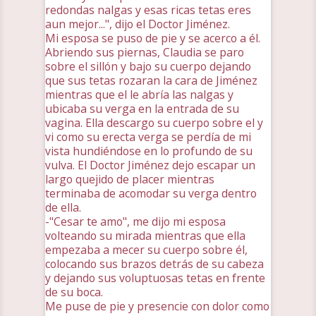
redondas nalgas y esas ricas tetas eres
aun mejor...", dijo el Doctor Jiménez.
Mi esposa se puso de pie y se acerco a él.
Abriendo sus piernas, Claudia se paro
sobre el sillón y bajo su cuerpo dejando
que sus tetas rozaran la cara de Jiménez
mientras que el le abría las nalgas y
ubicaba su verga en la entrada de su
vagina. Ella descargo su cuerpo sobre el y
vi como su erecta verga se perdía de mi
vista hundiéndose en lo profundo de su
vulva. El Doctor Jiménez dejo escapar un
largo quejido de placer mientras
terminaba de acomodar su verga dentro
de ella.
-"Cesar te amo", me dijo mi esposa
volteando su mirada mientras que ella
empezaba a mecer su cuerpo sobre él,
colocando sus brazos detrás de su cabeza
y dejando sus voluptuosas tetas en frente
de su boca.
Me puse de pie y presencie con dolor como