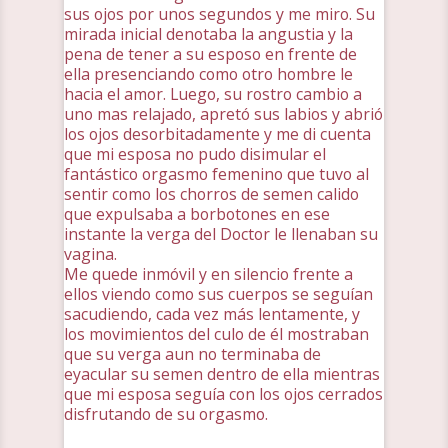
sus ojos por unos segundos y me miro. Su
mirada inicial denotaba la angustia y la
pena de tener a su esposo en frente de
ella presenciando como otro hombre le
hacia el amor. Luego, su rostro cambio a
uno mas relajado, apretó sus labios y abrió
los ojos desorbitadamente y me di cuenta
que mi esposa no pudo disimular el
fantástico orgasmo femenino que tuvo al
sentir como los chorros de semen calido
que expulsaba a borbotones en ese
instante la verga del Doctor le llenaban su
vagina.
Me quede inmóvil y en silencio frente a
ellos viendo como sus cuerpos se seguían
sacudiendo, cada vez más lentamente, y
los movimientos del culo de él mostraban
que su verga aun no terminaba de
eyacular su semen dentro de ella mientras
que mi esposa seguía con los ojos cerrados
disfrutando de su orgasmo.