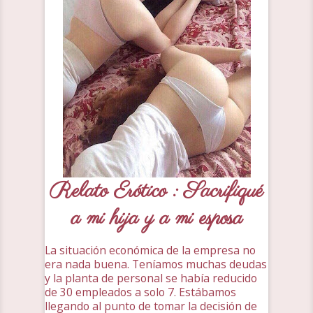
Relato Erótico : Sacrifiqué
a mi hija y a mi esposa
La situación económica de la empresa no
era nada buena. Teníamos muchas deudas
y la planta de personal se había reducido
de 30 empleados a solo 7. Estábamos
llegando al punto de tomar la decisión de