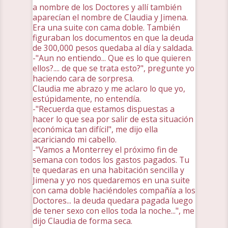
a nombre de los Doctores y allí también
aparecían el nombre de Claudia y Jimena.
Era una suite con cama doble. También
figuraban los documentos en que la deuda
de 300,000 pesos quedaba al día y saldada.
-"Aun no entiendo... Que es lo que quieren
ellos?.... de que se trata esto?", pregunte yo
haciendo cara de sorpresa.
Claudia me abrazo y me aclaro lo que yo,
estúpidamente, no entendía.
-"Recuerda que estamos dispuestas a
hacer lo que sea por salir de esta situación
económica tan difícil", me dijo ella
acariciando mi cabello.
-"Vamos a Monterrey el próximo fin de
semana con todos los gastos pagados. Tu
te quedaras en una habitación sencilla y
Jimena y yo nos quedaremos en una suite
con cama doble haciéndoles compañía a los
Doctores... la deuda quedara pagada luego
de tener sexo con ellos toda la noche...", me
dijo Claudia de forma seca.