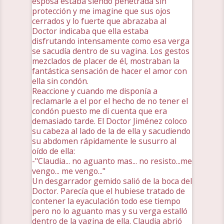
esposa estaba siendo penetrada sin
protección y me imagine que sus ojos
cerrados y lo fuerte que abrazaba al
Doctor indicaba que ella estaba
disfrutando intensamente como esa verga
se sacudía dentro de su vagina. Los gestos
mezclados de placer de él, mostraban la
fantástica sensación de hacer el amor con
ella sin condón.
Reaccione y cuando me disponía a
reclamarle a el por el hecho de no tener el
condón puesto me di cuenta que era
demasiado tarde. El Doctor Jiménez coloco
su cabeza al lado de la de ella y sacudiendo
su abdomen rápidamente le susurro al
oído de ella:
-"Claudia... no aguanto mas... no resisto...me
vengo... me vengo..."
Un desgarrador gemido salió de la boca del
Doctor. Parecía que el hubiese tratado de
contener la eyaculación todo ese tiempo
pero no lo aguanto mas y su verga estalló
dentro de la vagina de ella. Claudia abrió