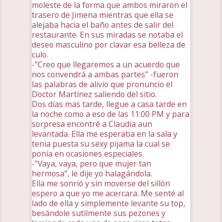
moleste de la forma que ambos miraron el
trasero de Jimena mientras que ella se
alejaba hacia el baño antes de salir del
restaurante. En sus miradas se notaba el
deseo masculino por clavar esa belleza de
culo.
-"Creo que llegaremos a un acuerdo que
nos convendrá a ambas partes" -fueron
las palabras de alivio que pronuncio el
Doctor Martínez saliendo del sitio.
Dos días mas tarde, llegue a casa tarde en
la noche como a eso de las 11:00 PM y para
sorpresa encontré a Claudia aun
levantada. Ella me esperaba en la sala y
tenia puesta su sexy pijama la cual se
ponía en ocasiones especiales.
-"Vaya, vaya, pero que mujer tan
hermosa", le dije yo halagándola.
Ella me sonrió y sin moverse del sillón
espero a que yo me acercara. Me senté al
lado de ella y simplemente levante su top,
besándole sutilmente sus pezones y