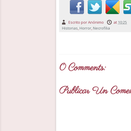
Escrito por
Anónimo
at
10:25
Historias
,
Horror
,
Necrofilia
0 Comments:
Publicar Un Comen