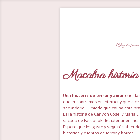
Blog de poesía,
Macabra historia
Una
historia de terror y amor
que da 
que encontramos en Internet y que dice 
secundario. El miedo que causa esta hist
Es la historia de Car Von Cosel y María 
sacada de Facebook de autor anónimo.
Espero que les guste y seguiré subiendo
historias y cuentos de terror y horror.