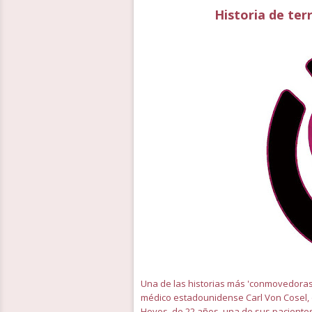
Historia de ter
Una de las historias más 'conmovedoras' 
médico estadounidense Carl Von Cosel, 
Hoyos, de 22 años, una de sus pacientes 