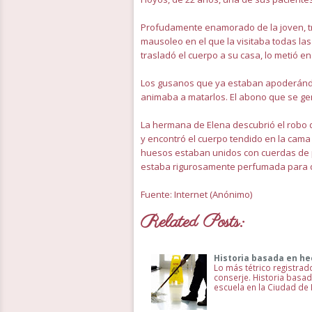
Profudamente enamorado de la joven, tra
mausoleo en el que la visitaba todas la
trasladó el cuerpo a su casa, lo metió e
Los gusanos que ya estaban apoderándos
animaba a matarlos. El abono que se gene
La hermana de Elena descubrió el robo d
y encontró el cuerpo tendido en la cama
huesos estaban unidos con cuerdas de pia
estaba rigurosamente perfumada para dis
Fuente: Internet (Anónimo)
Related Posts:
Historia basada en hec
Lo más tétrico registrad
conserje. Historia basad
escuela en la Ciudad de 