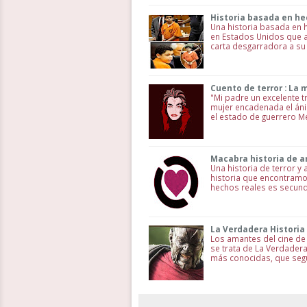
Historia basada en hec
Una historia basada en 
en Estados Unidos que an
carta desgarradora a su 
Cuento de terror : La
"Mi padre un excelente t
mujer encadenada el ánim
el estado de guerrero Mé
Macabra historia de 
Una historia de terror y
historia que encontramos
hechos reales es secund
La Verdadera Historia
Los amantes del cine de 
se trata de La Verdadera
más conocidas, que seg