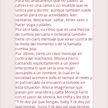
Para los analfabetos que no saben, la
catrera es una cama o un mueble que se
utiliza para dormir, aunque también suele
usarse para otras actividades: leer,
sentarse, descansar, saltar, tener sexo o
hacer yoga y pilates.
Por otro lado, su ritmo que es una mezcla
de cumbia peruana o boliviana también
tiene un claro mensaje que va en contra de
la moda del momento o de la llamada
cumbia pop.
Por último, tiene un claro mensaje en
contra del machismo, Mónica Farro
cantando explicitamente a un joven
interpreta lo que sería una mujer
acosando a un hombre, lo cual en la
sociedad acontece todo el tiempo al revés y
el patriarcado se encuentra cómodo en
esta situación. Ahora imaginense que
pasan por una obra y salta Mónica Farro
con el casco de obrera, les chifla y les dice
"Y te doy pa' que tengas, baby Y te doy pa'
que tengas, turro Y te doy pa' que tengas,