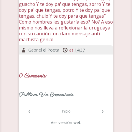
guacho Y te doy pa' que tengas, zorro Y te
doy pa' que tengas, potro Y te doy pa' que
tengas, chulo Y te doy para que tengas"
Como hombres les gustaría eso? No? A eso
mismo nos lleva a reflexionar la uruguaya
con su canción. un claro mensaje anti
machista genial.
Gabriel el Poeta
at
14:37
0 Comments:
Publicar Un Comentario
‹
›
Inicio
Ver versión web