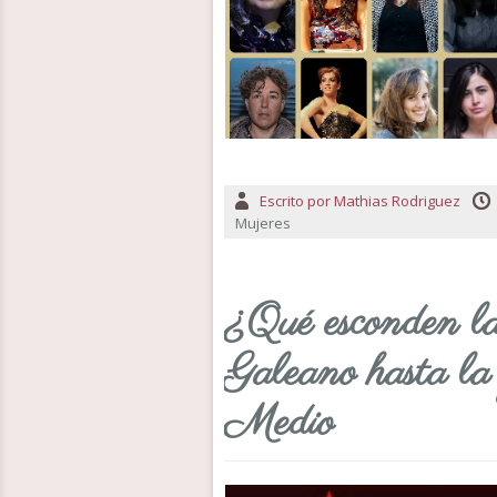
Escrito por
Mathias Rodriguez
Mujeres
¿Qué esconden la
Galeano hasta la
Medio