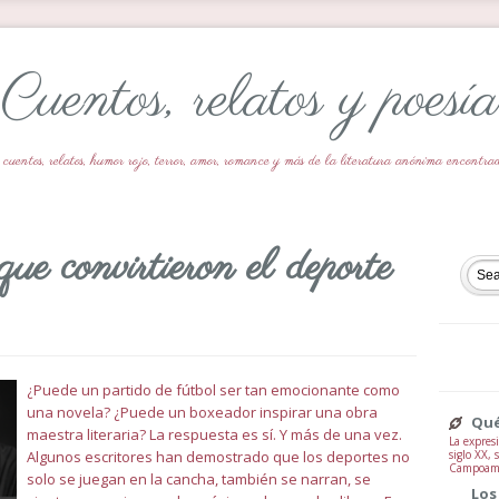
Cuentos, relatos y poesía
 cuentos, relatos, humor rojo, terror, amor, romance y más de la literatura anónima encontr
que convirtieron el deporte
¿Puede un partido de fútbol ser tan emocionante como
una novela? ¿Puede un boxeador inspirar una obra
Qué
maestra literaria? La respuesta es sí. Y más de una vez.
La expresi
siglo XX,
Algunos escritores han demostrado que los deportes no
Campoamor
solo se juegan en la cancha, también se narran, se
Los