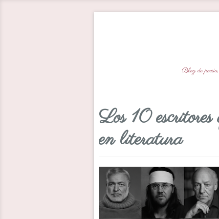
Blog de poesía,
Los 10 escritores 
en literatura