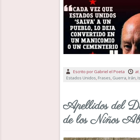
Escrito por
Gabriel el Poeta
at
Estados Unidos
,
Frases
,
Guerra
,
Irán
,
I
Apellidos del Do
de los Niños Ab