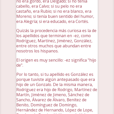
no era gordo, era Delgado; si no tenía
cabello, era Calvo; si su pelo no era
castaño, era Rubio; si no era blanco, era
Moreno; si tenía buen sentido del humor,
era Alegría; si era educado, era Cortés.
Quizás la procedencia más curiosa es la de
los apellidos que terminan en -ez, como
Rodríguez, Martínez, Jiménez, González,
entre otros muchos que abundan entre
nosotros los hispanos.
El origen es muy sencillo: -ez significa "hijo
de".
Por lo tanto, si tu apellido es González es
porque tuviste algún antepasado que era
hijo de un Gonzalo. De la misma manera,
Rodríguez era hijo de Rodrigo, Martínez de
Martín, Jiménez de Jimeno, Sánchez de
Sancho, Álvarez de Álvaro, Benítez de
Benito, Domínguez de Domingo,
Hernández de Hernando, López de Lope,