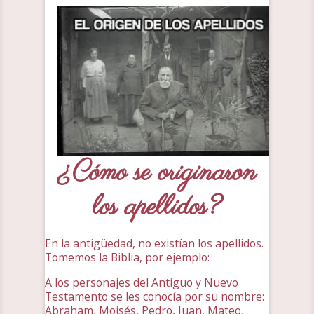
¿Cómo se originaron
los apellidos?
En la antigüedad, no existían los apellidos.
Tomemos la Biblia, por ejemplo:
A los personajes del Antiguo y Nuevo
Testamento se les conocía por su nombre:
Abraham, Moisés, Pedro, Juan, Mateo,