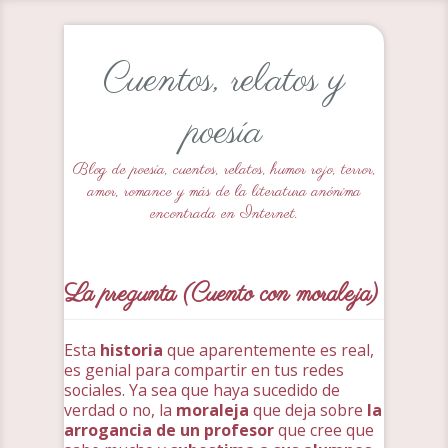
Cuentos, relatos y
poesía
Blog de poesía, cuentos, relatos, humor rojo, terror,
amor, romance y más de la literatura anónima
encontrada en Internet.
La pregunta (Cuento con moraleja)
Esta
historia
que aparentemente es real,
es genial para compartir en tus redes
sociales. Ya sea que haya sucedido de
verdad o no, la
moraleja
que deja sobre
la
arrogancia de un profesor
que cree que