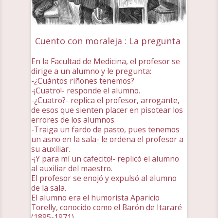
Cuento con moraleja : La pregunta
En la Facultad de Medicina, el profesor se
dirige a un alumno y le pregunta:
-¿Cuántos riñones tenemos?
-¡Cuatro!- responde el alumno.
-¿Cuatro?- replica el profesor, arrogante,
de esos que sienten placer en pisotear los
errores de los alumnos.
-Traiga un fardo de pasto, pues tenemos
un asno en la sala- le ordena el profesor a
su auxiliar.
-¡Y para mí un cafecito!- replicó el alumno
al auxiliar del maestro.
El profesor se enojó y expulsó al alumno
de la sala.
El alumno era el humorista Aparicio
Torelly, conocido como el Barón de Itararé
(1895-1971)