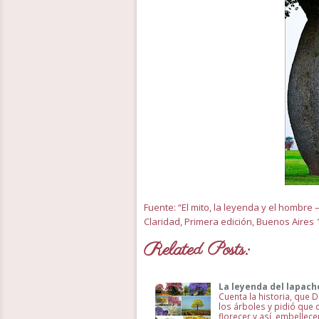
Fuente: “El mito, la leyenda y el hombre –
Claridad, Primera edición, Buenos Aires 
Related Posts:
La leyenda del lapach
Cuenta la historia, que
los árboles y pidió que 
florecer y así, embellecer