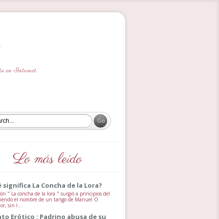
ada en Internet.
Lo más leído
 significa La Concha de la Lora?
ón " La concha de la lora " surgió a principios del
 siendo el nombre de un tango de Manuel O.
, sin l...
ato Erótico : Padrino abusa de su