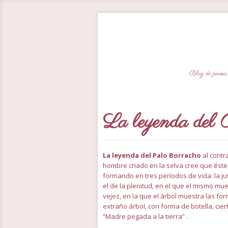
Blog de poesía,
La leyenda del 
La leyenda del Palo Borracho
al contr
hombre criado en la selva cree que ést
formando en tres períodos de vida: la ju
el de la plenitud, en el que el mismo mues
vejez, en la que el árbol muestra las f
extraño árbol, con forma de botella, cier
“Madre pegada a la tierra” .