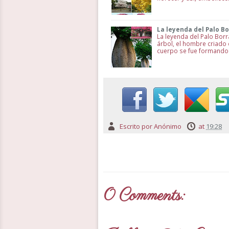
La leyenda del Palo B
La leyenda del Palo Borr
árbol, el hombre criado 
cuerpo se fue formando 
Escrito por
Anónimo
at
19:28
0 Comments: