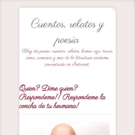
Cuentos, relatos y
poesía
Blog de poesía, cuentos, relatos, humor rojo, terror,
amor, romance y más de la literatura anónima
encontrada en Internet.
Quien? Díme quien?
Respondeme!! Respondeme la
concha de tu hermana!