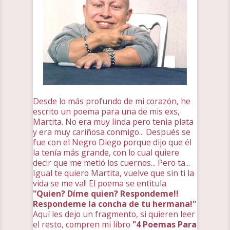
Desde lo más profundo de mi corazón, he
escrito un poema para una de mis exs,
Martita. No era muy linda pero tenia plata
y era muy cariñosa conmigo... Después se
fue con el Negro Diego porque dijo que él
la tenía más grande, con lo cual quiere
decir que me metió los cuernos... Pero ta...
Igual te quiero Martita, vuelve que sin ti la
vida se me va!! El poema se entitula
"Quien? Díme quien? Respondeme!!
Respondeme la concha de tu hermana!"
Aquí les dejo un fragmento, si quieren leer
el resto, compren mi libro
"4 Poemas Para