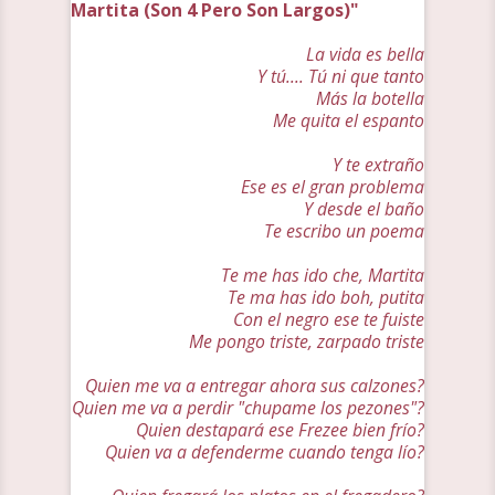
Martita (Son 4 Pero Son Largos)"
La vida es bella
Y tú.... Tú ni que tanto
Más la botella
Me quita el espanto
Y te extraño
Ese es el gran problema
Y desde el baño
Te escribo un poema
Te me has ido che, Martita
Te ma has ido boh, putita
Con el negro ese te fuiste
Me pongo triste, zarpado triste
Quien me va a entregar ahora sus calzones?
Quien me va a perdir "chupame los pezones"?
Quien destapará ese Frezee bien frío?
Quien va a defenderme cuando tenga lío?