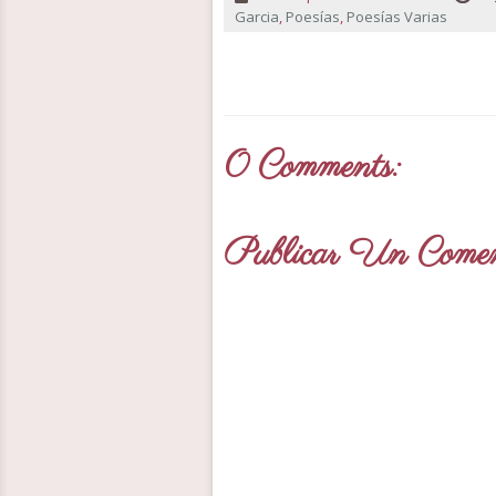
Garcia
,
Poesías
,
Poesías Varias
0 Comments:
Publicar Un Comen