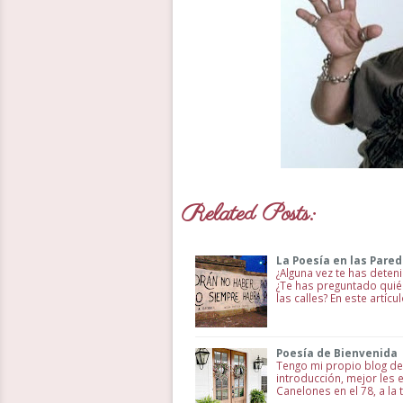
Related Posts:
La Poesía en las Pared
¿Alguna vez te has deten
¿Te has preguntado quié
las calles? En este artíc
Poesía de Bienvenida
Tengo mi propio blog de
introducción, mejor les 
Canelones en el 78, a la