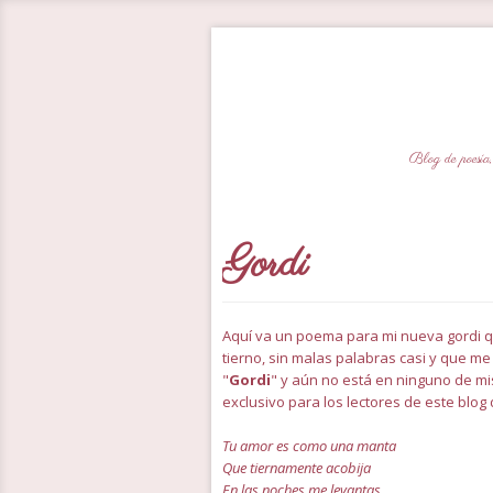
Blog de poesía,
Gordi
Aquí va un poema para mi nueva gordi 
tierno, sin malas palabras casi y que me
"
Gordi
" y aún no está en ninguno de mi
exclusivo para los lectores de este blog 
Tu amor es como una manta
Que tiernamente acobija
En las noches me levantas