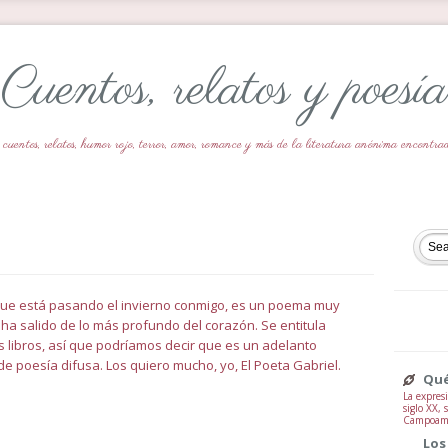
Cuentos, relatos y poesía
 cuentos, relatos, humor rojo, terror, amor, romance y más de la literatura anónima encontr
que está pasando el invierno conmigo, es un poema muy
 ha salido de lo más profundo del corazón. Se entitula
s libros, así que podríamos decir que es un adelanto
de poesía difusa. Los quiero mucho, yo, El Poeta Gabriel.
Qué
La expresi
siglo XX,
Campoamor
Los