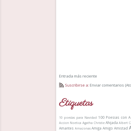
Entrada más reciente
Suscribirse a:
Enviar comentarios (At
Etiquetas
100 Poesias con A
10 poesías para Navidad
Ahijada
Accion Noetica
Agatha Christie
Albert 
Amantes
Amiga
Amigo
Amistad
Amazonas