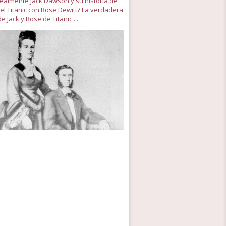
 realmente Jack Dawson y su historia de
el Titanic con Rose Dewitt? La verdadera
de Jack y Rose de Titanic ...