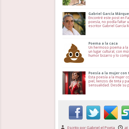
Gabriel García Márque
Encontré este post en F
poesía, no podía faltar
escritor Gabriel García 
Poema a la caca
Un hermoso poema a la c
un lugar cultural, con m
humor bizarro y lo comp
Poesía a la mujer con 
Esta poesía a la mujer 
piel, lienzos de tinta y
sensualidad. Desde su p
Escrito por
Gabriel el Poeta
at