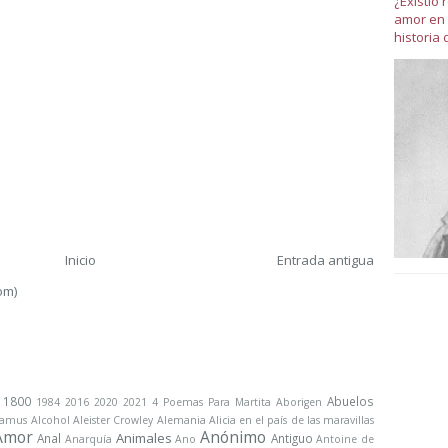
¿Existió
amor en 
historia 
Inicio
Entrada antigua
om)
1800
Abuelos
1984
2016
2020
2021
4 Poemas Para Martita
Aborigen
Camus
Alcohol
Aleister Crowley
Alemania
Alicia en el país de las maravillas
Amor
Anónimo
Animales
Anal
Antiguo
Anarquía
Ano
Antoine de