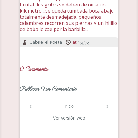
brutal...los gritos se deben de oír a un
kilometro....se queda tumbada boca abajo
totalmente desmadejada. pequeños
calambres recorren sus piernas y un hilillo
de baba le cae por la barbilla...
Gabriel el Poeta
at
16:16
0 Comments:
Publicar Un Comentario
‹
›
Inicio
Ver versión web