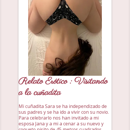
Relato Erótico : Visitando
a la cuñadita
Mi cuñadita Sara se ha independizado de
sus padres y se ha ido a vivir con su novio.
Para celebrarlo nos han invitado a mi
esposa Jana y a mi a cenar a su nuevo y
coqueto pisito de 45 metros cuadrados.