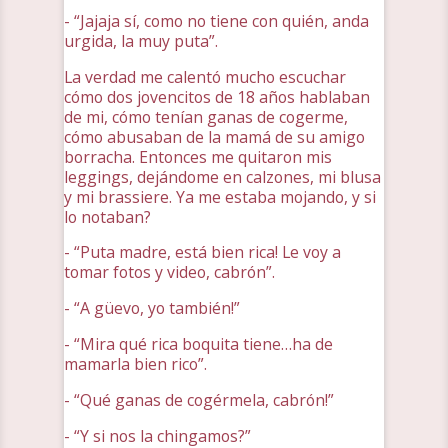
- “Jajaja sí, como no tiene con quién, anda
urgida, la muy puta”.
La verdad me calentó mucho escuchar
cómo dos jovencitos de 18 años hablaban
de mi, cómo tenían ganas de cogerme,
cómo abusaban de la mamá de su amigo
borracha. Entonces me quitaron mis
leggings, dejándome en calzones, mi blusa
y mi brassiere. Ya me estaba mojando, y si
lo notaban?
- “Puta madre, está bien rica! Le voy a
tomar fotos y video, cabrón”.
- “A güevo, yo también!”
- “Mira qué rica boquita tiene…ha de
mamarla bien rico”.
- “Qué ganas de cogérmela, cabrón!”
- “Y si nos la chingamos?”