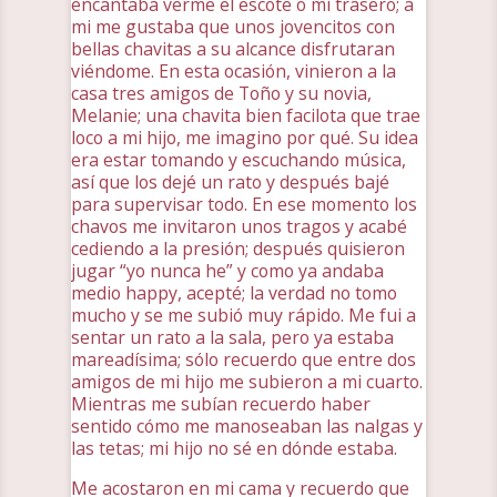
encantaba verme el escote o mi trasero; a
mi me gustaba que unos jovencitos con
bellas chavitas a su alcance disfrutaran
viéndome. En esta ocasión, vinieron a la
casa tres amigos de Toño y su novia,
Melanie; una chavita bien facilota que trae
loco a mi hijo, me imagino por qué. Su idea
era estar tomando y escuchando música,
así que los dejé un rato y después bajé
para supervisar todo. En ese momento los
chavos me invitaron unos tragos y acabé
cediendo a la presión; después quisieron
jugar “yo nunca he” y como ya andaba
medio happy, acepté; la verdad no tomo
mucho y se me subió muy rápido. Me fui a
sentar un rato a la sala, pero ya estaba
mareadísima; sólo recuerdo que entre dos
amigos de mi hijo me subieron a mi cuarto.
Mientras me subían recuerdo haber
sentido cómo me manoseaban las nalgas y
las tetas; mi hijo no sé en dónde estaba.
Me acostaron en mi cama y recuerdo que