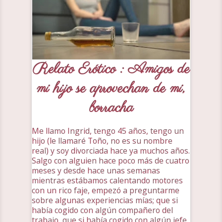
Relato Erótico : Amigos de
mi hijo se aprovechan de mi,
borracha
Me llamo Ingrid, tengo 45 años, tengo un
hijo (le llamaré Toño, no es su nombre
real) y soy divorciada hace ya muchos años.
Salgo con alguien hace poco más de cuatro
meses y desde hace unas semanas
mientras estábamos calentando motores
con un rico faje, empezó a preguntarme
sobre algunas experiencias mías; que si
había cogido con algún compañero del
trabajo, que si había cogido con algún jefe,