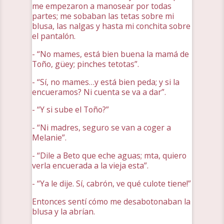
me empezaron a manosear por todas
partes; me sobaban las tetas sobre mi
blusa, las nalgas y hasta mi conchita sobre
el pantalón.
- “No mames, está bien buena la mamá de
Toño, güey; pinches tetotas”.
- “Sí, no mames…y está bien peda; y si la
encueramos? Ni cuenta se va a dar”.
- “Y si sube el Toño?”
- “Ni madres, seguro se van a coger a
Melanie”.
- “Dile a Beto que eche aguas; mta, quiero
verla encuerada a la vieja esta”.
- “Ya le dije. Sí, cabrón, ve qué culote tiene!”
Entonces sentí cómo me desabotonaban la
blusa y la abrían.