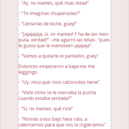
- “Ay, no mames, qué ricas tetas!”
- “Te imaginas chupárselas?”
- “Llenarlas de leche, güey!”
- “Jajajajaja, sí, no mames! Y ha de ser bien
puta, verdad?” –me agarró las tetas- “pues
le gusta que la manoseen jajajaja”.
- “Vamos a quitarle el pantalón, güey”.
Entonces empezaron a bajarme mis
leggings.
- “Uy, mira qué ricos calzoncitos tiene”.
- “Viste cómo se le marcaba la pucha
cuando estaba sentada?”
- “Sí, no mames, qué rico!”
- “Nomás a eso bajó hace rato, a
calentarnos para que nos la cogiéramos”.