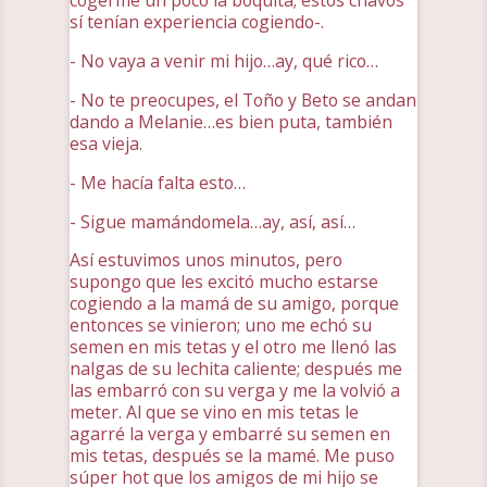
cogerme un poco la boquita; estos chavos
sí tenían experiencia cogiendo-.
- No vaya a venir mi hijo…ay, qué rico…
- No te preocupes, el Toño y Beto se andan
dando a Melanie…es bien puta, también
esa vieja.
- Me hacía falta esto…
- Sigue mamándomela…ay, así, así…
Así estuvimos unos minutos, pero
supongo que les excitó mucho estarse
cogiendo a la mamá de su amigo, porque
entonces se vinieron; uno me echó su
semen en mis tetas y el otro me llenó las
nalgas de su lechita caliente; después me
las embarró con su verga y me la volvió a
meter. Al que se vino en mis tetas le
agarré la verga y embarré su semen en
mis tetas, después se la mamé. Me puso
súper hot que los amigos de mi hijo se