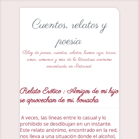
Cuentos, relatos y
poesía
Blog de poesía, cuentos, relatos, humor rojo, terror,
amor, romance y más de la literatura anónima
encontrada en Internet.
Relato Erótico : Amigos de mi hijo
se aprovechan de mi, borracha
A veces, las líneas entre lo casual y lo
prohibido se desdibujan en un instante.
Este relato anónimo, encontrado en la red,
nos lleva a una situación donde el alcohol,