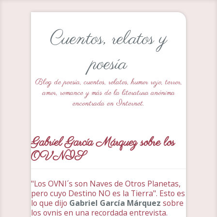
Cuentos, relatos y
poesía
Blog de poesía, cuentos, relatos, humor rojo, terror,
amor, romance y más de la literatura anónima
encontrada en Internet.
Gabriel García Márquez sobre los
OVNIS
"Los OVNI´s son Naves de Otros Planetas,
pero cuyo Destino NO es la Tierra". Esto es
lo que dijo
Gabriel García Márquez
sobre
los ovnis en una recordada entrevista.