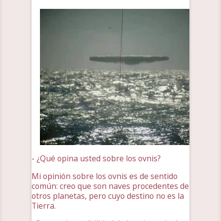
- ¿Qué opina usted sobre los ovnis?
Mi opinión sobre los ovnis es de sentido
común: creo que son naves procedentes de
otros planetas, pero cuyo destino no es la
Tierra.