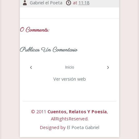
Gabriel el Poeta
at
11:18
0 Comments:
Publicar Un Comentario
‹
›
Inicio
Ver versión web
© 2011
Cuentos, Relatos Y Poesía
,
AllRightsReserved.
Designed by
El Poeta Gabriel