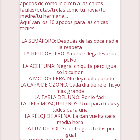
apodos de como le dicen a las chicas
fáciles/putas/trolas como tu novia/tu
madre/tu hermana....
Aquí van los 10 apodos para las chicas
fáciles:
LA SEMÁFORO: Después de las doce nadie
la respeta
LA HELICÓPTERO: A donde llega levanta
polvo
LA ACEITUNA: Negra, chiquita pero igual
se la comen
LA MOTOSIERRA: No deja palo parado
LA CAPA DE OZONO: Cada día tiene el hoyo
más grande
LA TABLA DEL UNO: Por lo fácil
LA TRES MOSQUETEROS: Una para todos y
todos para una
LA RELOJ DE ARENA: La dan vuelta cada
medía hora
LA LUZ DE SOL: Se entrega a todos por
igual