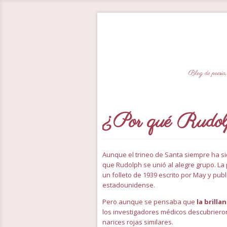
Blog de poesía,
¿Por qué Rudolph
Aunque el trineo de Santa siempre ha si
que Rudolph se unió al alegre grupo. La 
un folleto de 1939 escrito por May y pu
estadounidense.
Pero aunque se pensaba que
la brilla
los investigadores médicos descubriero
narices rojas similares.