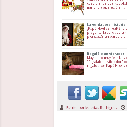
cuatro años que Rudolph 
nariz roja apareció en un
La verdadera historia
¿Papá Noel es real? Si 
pregunta, la verdadera h
piensas.Gran barba blanc
Regalále un vibrador
Muy, pero muy feliz Nav
"Regalále un vibrador" 
regalos, de Papá Noel y
Escrito por
Mathias Rodriguez