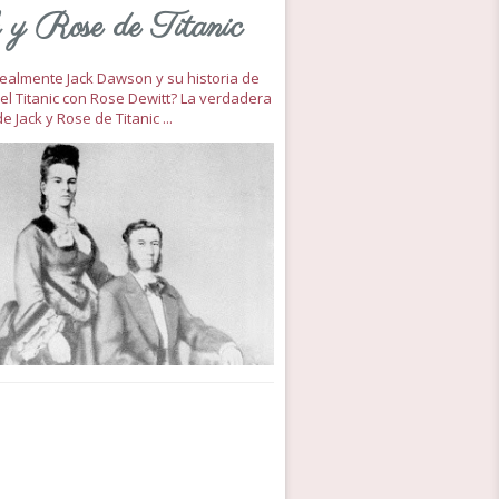
 y Rose de Titanic
 realmente Jack Dawson y su historia de
el Titanic con Rose Dewitt? La verdadera
de Jack y Rose de Titanic ...