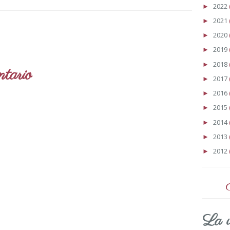
2022
►
2021
►
2020
►
2019
►
2018
►
tario
2017
►
2016
►
2015
►
2014
►
2013
►
2012
►
La v