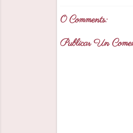
0 Comments:
Publicar Un Comen