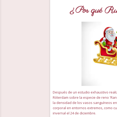
¿Por qué Rudo
Después de un estudio exhaustivo reali
Róterdam sobre la especie de reno 'Rang
la densidad de los vasos sanguíneos en 
corporal en entornos extremos, como cua
invernal el 24 de diciembre.