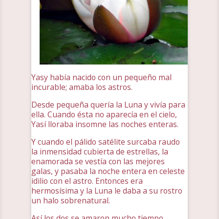
Yasy había nacido con un pequeño mal
incurable; amaba los astros.
Desde pequeña quería la Luna y vivía para
ella. Cuando ésta no aparecía en el cielo,
Yasí lloraba insomne las noches enteras.
Y cuando el pálido satélite surcaba raudo
la inmensidad cubierta de estrellas, la
enamorada se vestía con las mejores
galas, y pasaba la noche entera en celeste
idilio con el astro. Entonces era
hermosísima y la Luna le daba a su rostro
un halo sobrenatural.
Así los dos se amaron mucho tiempo.