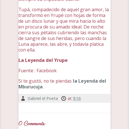
Tupá, compadecido de aquel gran amor, la
transformó en Yrupé con hojas de forma
de un disco lunar y que mira hacia lo alto
en procura de su amado ideal. De noche
cierra sus pétalos cubriendo las manchas
de sangre de sus heridas, pero cuando la
Luna aparece, las abre, y todavía platica
con ella.
La Leyenda del Yrupe
Fuente : Facebook
Si te gustó, no te pierdas
la Leyenda del
Mburucuja
.
Gabriel el Poeta
at
9:16
0 Comments: