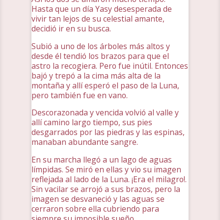
Hasta que un día Yasy desesperada de
vivir tan lejos de su celestial amante,
decidió ir en su busca.
Subió a uno de los árboles más altos y
desde él tendió los brazos para que el
astro la recogiera. Pero fue inútil. Entonces
bajó y trepó a la cima más alta de la
montaña y allí esperó el paso de la Luna,
pero también fue en vano.
Descorazonada y vencida volvió al valle y
allí camino largo tiempo, sus pies
desgarrados por las piedras y las espinas,
manaban abundante sangre.
En su marcha llegó a un lago de aguas
límpidas. Se miró en ellas y vio su imagen
reflejada al lado de la Luna. ¡Era el milagro!.
Sin vacilar se arrojó a sus brazos, pero la
imagen se desvaneció y las aguas se
cerraron sobre ella cubriendo para
siempre su imposible sueño.