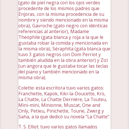
(gato de piel negra con los ojos verdes
procedente de los mismos padres que
Enjoras, con la misma procedencia de su
nombre y siendo mencionado en la misma
obra), Gavroche (gato negro con idénticas
referencias al anterior), Madame
Theóphile (gata blanca y roja a la que le
gustaba robar la comida y mencionada en
la misma obra), Séraphita (gata blanca que
tuvo 3 gatos negros con Dom Perriot y
también aludida en la obra anterior) y Zizi
(un angora que le gustaba tocar las teclas
del piano y también mencionado en la
misma obra).
Colette: esta escritora tuvo varios gatos:
Franchette, Kapok, Kiki-la-Doucette, Kro,
La Chatte, La Chatte Dernière, La Touteu,
Mini-mini, Minionne, Muscat, One and
Only, Petieu, Pinichette, Toune, Zwerg y
Saha, a la que dedicó su novela "La Chatte".
T. S. Elliot: tuvo varios gatos llamados