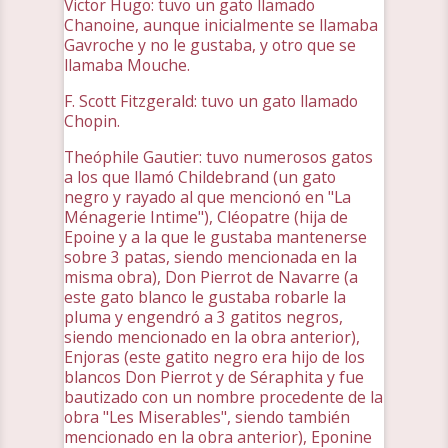
Victor Hugo: tuvo un gato llamado
Chanoine, aunque inicialmente se llamaba
Gavroche y no le gustaba, y otro que se
llamaba Mouche.
F. Scott Fitzgerald: tuvo un gato llamado
Chopin.
Theóphile Gautier: tuvo numerosos gatos
a los que llamó Childebrand (un gato
negro y rayado al que mencionó en "La
Ménagerie Intime"), Cléopatre (hija de
Epoine y a la que le gustaba mantenerse
sobre 3 patas, siendo mencionada en la
misma obra), Don Pierrot de Navarre (a
este gato blanco le gustaba robarle la
pluma y engendró a 3 gatitos negros,
siendo mencionado en la obra anterior),
Enjoras (este gatito negro era hijo de los
blancos Don Pierrot y de Séraphita y fue
bautizado con un nombre procedente de la
obra "Les Miserables", siendo también
mencionado en la obra anterior), Eponine