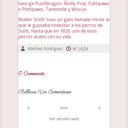
George Pushdragon, Noilly Prat, Pattipaws
o Pettipaws, Tantomile y Wiscus.
Walter Scott: tuvo un gato llamado Hinse al
que le gustaba molestar a los perros de
Scott, hasta que en 1826 uno de esos
perros acabó con su vida
Mathias Rodriguez
at
14:34
0 Comments:
Publicar Un Comentario
‹
›
Inicio
Ver versión web