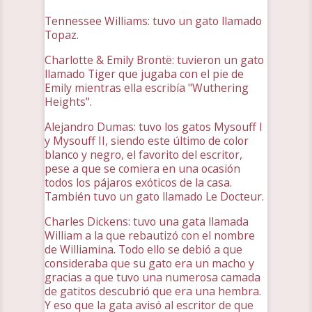
Tennessee Williams: tuvo un gato llamado
Topaz.
Charlotte & Emily Brontë: tuvieron un gato
llamado Tiger que jugaba con el pie de
Emily mientras ella escribía "Wuthering
Heights".
Alejandro Dumas: tuvo los gatos Mysouff I
y Mysouff II, siendo este último de color
blanco y negro, el favorito del escritor,
pese a que se comiera en una ocasión
todos los pájaros exóticos de la casa.
También tuvo un gato llamado Le Docteur.
Charles Dickens: tuvo una gata llamada
William a la que rebautizó con el nombre
de Williamina. Todo ello se debió a que
consideraba que su gato era un macho y
gracias a que tuvo una numerosa camada
de gatitos descubrió que era una hembra.
Y eso que la gata avisó al escritor de que