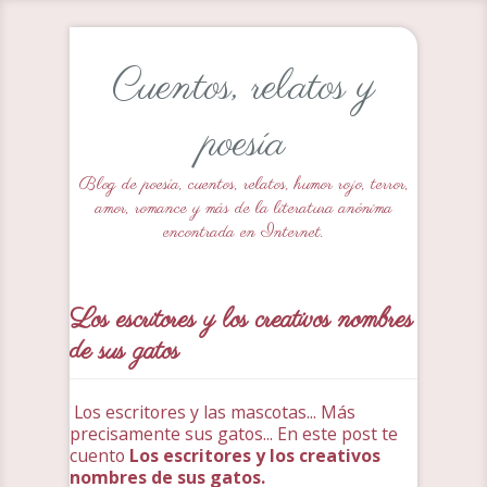
Cuentos, relatos y
poesía
Blog de poesía, cuentos, relatos, humor rojo, terror,
amor, romance y más de la literatura anónima
encontrada en Internet.
Los escritores y los creativos nombres
de sus gatos
Los escritores y las mascotas... Más
precisamente sus gatos... En este post te
cuento
Los escritores y los creativos
nombres de sus gatos.