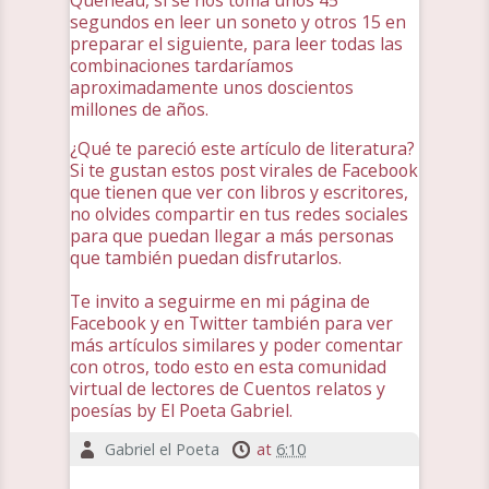
Queneau, si se nos toma unos 45
segundos en leer un soneto y otros 15 en
preparar el siguiente, para leer todas las
combinaciones tardaríamos
aproximadamente unos doscientos
millones de años.
¿Qué te pareció este artículo de literatura?
Si te gustan estos post virales de Facebook
que tienen que ver con libros y escritores,
no olvides compartir en tus redes sociales
para que puedan llegar a más personas
que también puedan disfrutarlos.
Te invito a seguirme en mi página de
Facebook y en Twitter también para ver
más artículos similares y poder comentar
con otros, todo esto en esta comunidad
virtual de lectores de Cuentos relatos y
poesías by El Poeta Gabriel.
Gabriel el Poeta
at
6:10