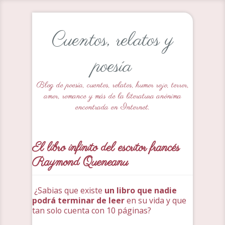
Cuentos, relatos y
poesía
Blog de poesía, cuentos, relatos, humor rojo, terror,
amor, romance y más de la literatura anónima
encontrada en Internet.
El libro infinito del escritor francés
Raymond Queneanu
¿Sabias que existe
un libro que nadie
podrá terminar de leer
en su vida y que
tan solo cuenta con 10 páginas?