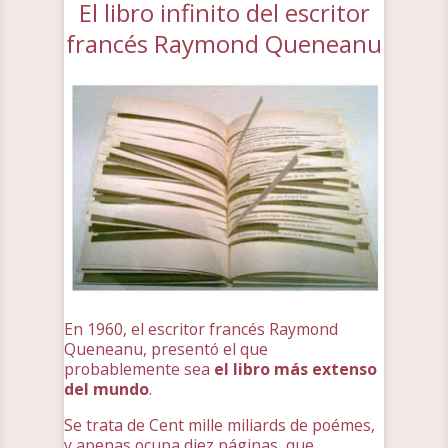
El libro infinito del escritor
francés Raymond Queneanu
En 1960, el escritor francés Raymond
Queneanu, presentó el que
probablemente sea
el libro más extenso
del mundo
.
Se trata de Cent mille miliards de poémes,
y apenas ocupa diez páginas, que