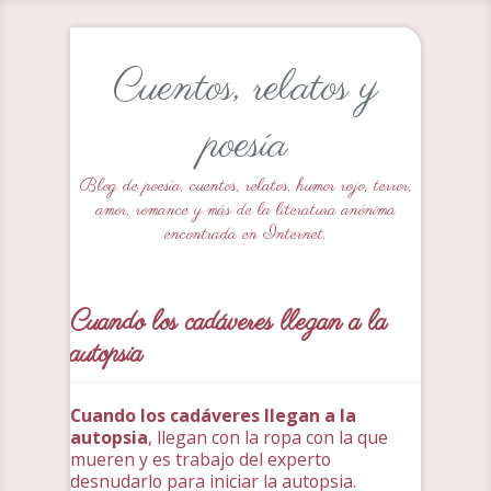
Cuentos, relatos y
poesía
Blog de poesía, cuentos, relatos, humor rojo, terror,
amor, romance y más de la literatura anónima
encontrada en Internet.
Cuando los cadáveres llegan a la
autopsia
Cuando los cadáveres llegan a la
autopsia
, llegan con la ropa con la que
mueren y es trabajo del experto
desnudarlo para iniciar la autopsia.