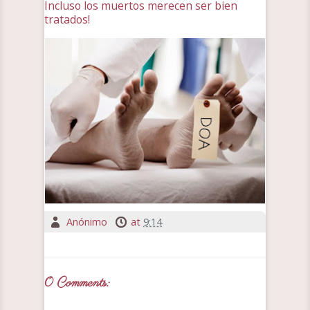
Incluso los muertos merecen ser bien
tratados!
Anónimo
at
9:14
0 Comments: