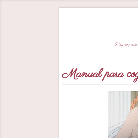
Blog de poesía,
Manual para cog