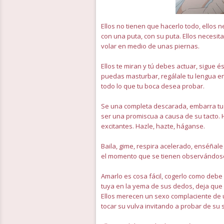
Ellos no tienen que hacerlo todo, ellos 
con una puta, con su puta. Ellos necesit
volar en medio de unas piernas.
Ellos te miran y tú debes actuar, sigue és
puedas masturbar, regálale tu lengua en
todo lo que tu boca desea probar.
Se una completa descarada, embarra tu 
ser una promiscua a causa de su tacto. 
excitantes. Hazle, hazte, háganse.
Baila, gime, respira acelerado, enséñale
el momento que se tienen observándos
Amarlo es cosa fácil, cogerlo como debe 
tuya en la yema de sus dedos, deja que 
Ellos merecen un sexo complaciente de u
tocar su vulva invitando a probar de su 