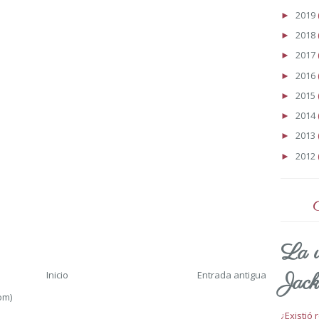
2019
►
2018
►
2017
►
2016
►
2015
►
2014
►
2013
►
2012
►
La v
Inicio
Entrada antigua
Jack
om)
¿Existió