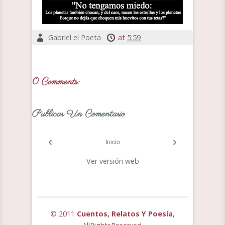
Gabriel el Poeta
at
5:59
0 Comments:
Publicar Un Comentario
‹
›
Inicio
Ver versión web
© 2011
Cuentos, Relatos Y Poesía
,