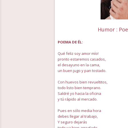
Humor : Poe
POEMA DE ÉL:
Qué feliz soy amor mío!
pronto estaremos casados,
el desayuno en la cama,
un buen jugo y pan tostado.
Con huevos bien revueltitos,
todo listo bien temprano.
Saldré yo hacia la oficina
y tú rápido al mercado.
Pues en sólo media hora
debes llegar al trabajo,
Y seguro dejarás
todo ya bien arreglado.