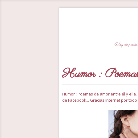
Blog de poesía,
Humor : Poemas d
Humor : Poemas de amor entre él y ella.
de Facebook... Gracias Internet por todo