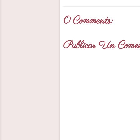
0 Comments:
Publicar Un Comen