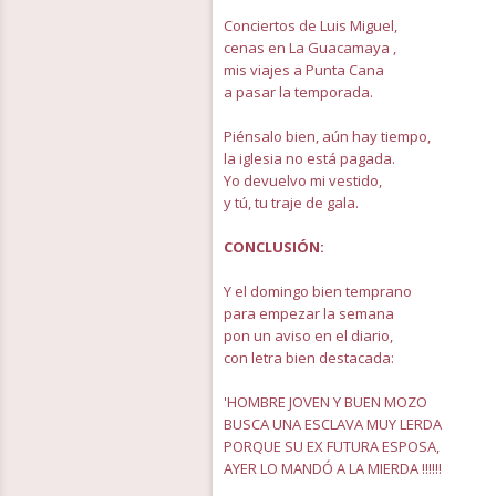
Conciertos de Luis Miguel,
cenas en La Guacamaya ,
mis viajes a Punta Cana
a pasar la temporada.
Piénsalo bien, aún hay tiempo,
la iglesia no está pagada.
Yo devuelvo mi vestido,
y tú, tu traje de gala.
CONCLUSIÓN:
Y el domingo bien temprano
para empezar la semana
pon un aviso en el diario,
con letra bien destacada:
'HOMBRE JOVEN Y BUEN MOZO
BUSCA UNA ESCLAVA MUY LERDA
PORQUE SU EX FUTURA ESPOSA,
AYER LO MANDÓ A LA MIERDA !!!!!!