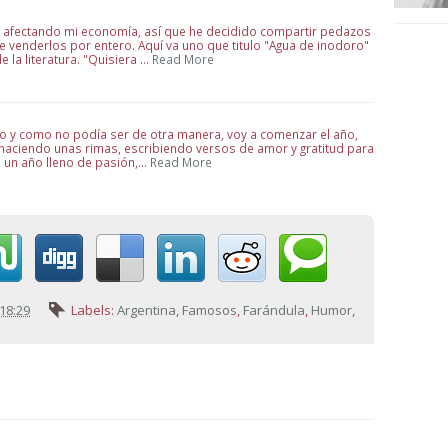
á afectando mi economía, así que he decidido compartir pedazos
 venderlos por entero. Aquí va uno que titulo "Agua de inodoro"
e la literatura. "Quisiera …
Read More
evo y como no podía ser de otra manera, voy a comenzar el año,
 haciendo unas rimas, escribiendo versos de amor y gratitud para
e un año lleno de pasión,…
Read More
18:29
Labels:
Argentina
,
Famosos
,
Farándula
,
Humor
,