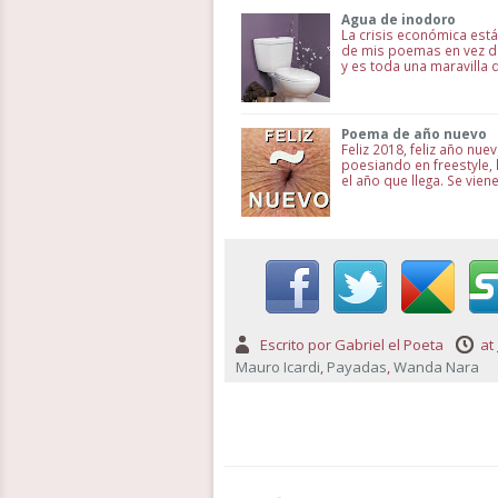
Agua de inodoro
La crisis económica est
de mis poemas en vez de
y es toda una maravilla d
Poema de año nuevo
Feliz 2018, feliz año nu
poesiando en freestyle,
el año que llega. Se vien
Escrito por
Gabriel el Poeta
at
Mauro Icardi
,
Payadas
,
Wanda Nara