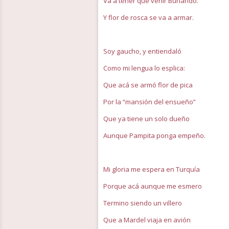
Va a tener que venir Burlando.
Y flor de rosca se va a armar.
Soy gaucho, y entiendaló
Como mi lengua lo esplica:
Que acá se armó flor de pica
Por la “mansión del ensueño”
Que ya tiene un solo dueño
Aunque Pampita ponga empeño.
Mi gloria me espera en Turquía
Porque acá aunque me esmero
Termino siendo un villero
Que a Mardel viaja en avión