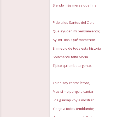
Siendo más mersa que fina.
Pido a los Santos del Cielo
Que ayuden mi pensamiento;
Ay, mi Dios! Qué momento!
En medio de toda esta historia
Solamente falta Moria
Típico quilombo argento.
Yo no soy cantor letrao,
Mas si me pongo a cantar
Los guasap voy a mostrar
Y dejo a todos temblando;