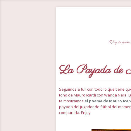
Blog de poesía,
La Payada de 
Seguimos a full con todo lo que tiene q
tono de Mauro Icardi con Wanda Nara. L
te mostramos
el poema de Mauro Icar
payada del jugador de fútbol del mome
compartirla. Enjoy.