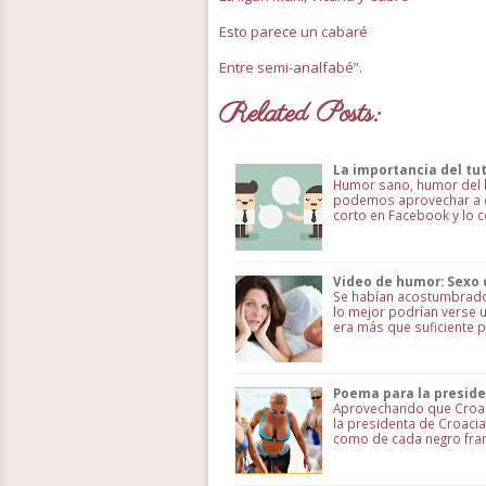
Esto parece un cabaré
Entre semi-analfabé”.
Related Posts:
La importancia del tu
Humor sano, humor del b
podemos aprovechar a ent
corto en Facebook y lo 
Video de humor: Sexo 
Se habían acostumbrado t
lo mejor podrían verse un 
era más que suficiente p
Poema para la preside
Aprovechando que Croaci
la presidenta de Croacia
como de cada negro fran