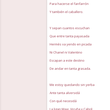
Para hacerse el fanfarrón
Y también el caballero.
Y sepan cuantos escuchan
Que entre tanta payasada
Hermès va yendo en picada
Ni Chanel ni Valentino
Escapan a este destino
De andar en tanta grasada.
Me estoy quedando sin yerba
Ante tanta alversidá
Con qué necesidá
La ligan Maxi, Vicuña y Cabré