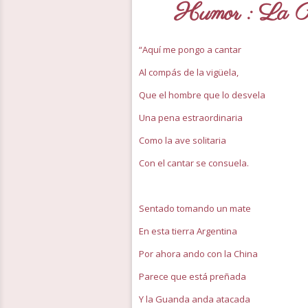
Humor : La P
“Aquí me pongo a cantar
Al compás de la vigüela,
Que el hombre que lo desvela
Una pena estraordinaria
Como la ave solitaria
Con el cantar se consuela.
Sentado tomando un mate
En esta tierra Argentina
Por ahora ando con la China
Parece que está preñada
Y la Guanda anda atacada