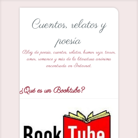
Cuentos, relatos y
poesía
Blog de poesía, cuentos, relatos, humor rojo, terror,
amor, romance y más de la literatura anónima
encontrada en Internet.
¿Qué es un Booktube?