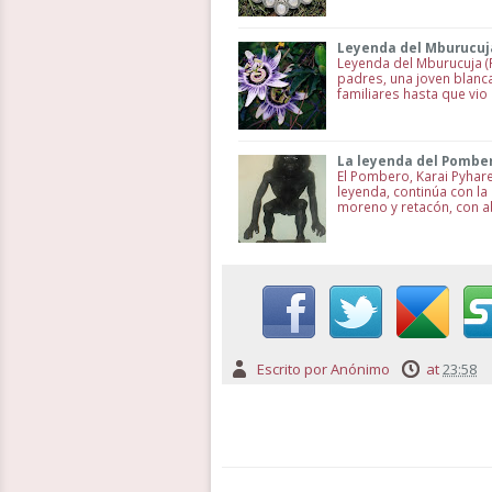
Leyenda del Mburucuj
Leyenda del Mburucuja (
padres, una joven blanca
familiares hasta que vi
La leyenda del Pombe
El Pombero, Karai Pyhare
leyenda, continúa con la
moreno y retacón, con a
Escrito por
Anónimo
at
23:58