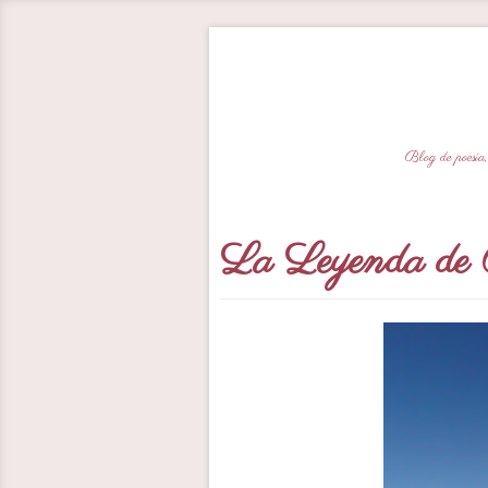
Blog de poesía,
La Leyenda de 