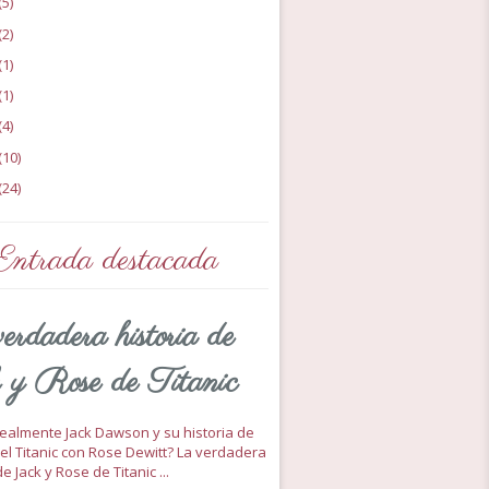
(5)
(2)
(1)
(1)
(4)
(10)
(24)
Entrada destacada
erdadera historia de
 y Rose de Titanic
 realmente Jack Dawson y su historia de
el Titanic con Rose Dewitt? La verdadera
de Jack y Rose de Titanic ...