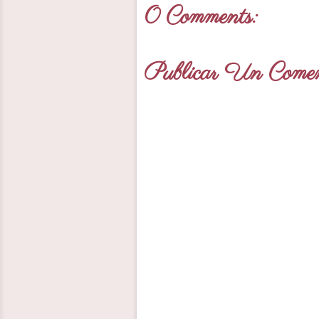
0 Comments:
Publicar Un Comen