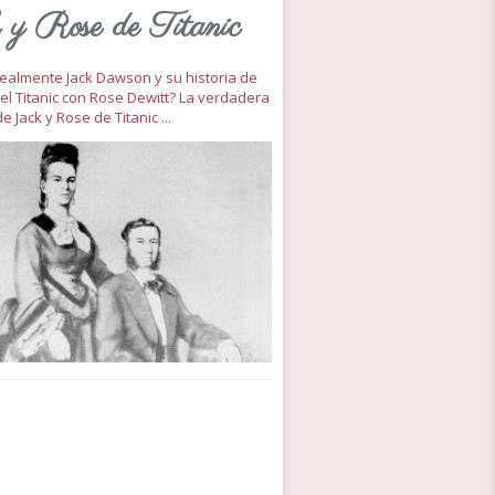
 y Rose de Titanic
 realmente Jack Dawson y su historia de
el Titanic con Rose Dewitt? La verdadera
de Jack y Rose de Titanic ...