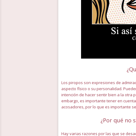
¿Qu
Los piropos son expresiones de admirac
aspecto físico o su personalidad. Pueden
intención de hacer sentir bien a la otr
embargo, es importante tener en cuent
acosadores, por lo que es importante ser
¿Por qué no s
Hay varias razones por las que se desac