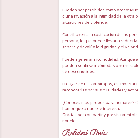
Pueden ser percibidos como acoso: Muc
o una invasión a la intimidad de la otr
situaciones de violencia.
Contribuyen a la cosificación de las per
persona, lo que puede llevar a reducirl
género y devalúa la dignidad y el valor 
Pueden generar incomodidad: Aunque a
pueden sentirse incómodas o vulnerable
de desconocidos.
En lugar de utilizar piropos, es importan
reconocerlas por sus cualidades y accion
¿Conoces más piropos para hombres? Co
humor que a nadie le interesa.
Gracias por compartir y por visitar mi blo
Ponele.
Related Posts: