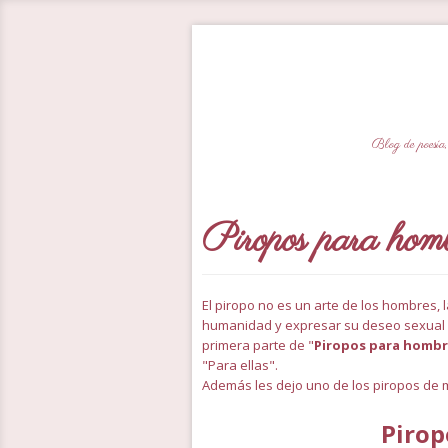
Blog de poesía,
Piropos para hom
El piropo no es un arte de los hombres,
humanidad y expresar su deseo sexual ha
primera parte de "
Piropos para homb
"Para ellas".
Además les dejo uno de los piropos de
Pirop