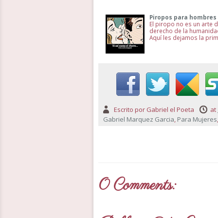
Piropos para hombres
El piropo no es un arte 
derecho de la humanidad 
Aquí les dejamos la pri
Escrito por
Gabriel el Poeta
at
Gabriel Marquez Garcia
,
Para Mujeres
0 Comments: