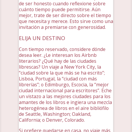
de ser honesto cuando reflexione sobre
cuánto tiempo puede permitirse. Aún
mejor, trate de ser directo sobre el tiempo
que necesita y merece. Esto sirve como una
invitación a premiarse con generosidad.
ELIJA UN DESTINO
Con tiempo reservado, considere dónde
desea leer. ¿Le interesan los Airbnb
literarios? ¿Qué hay de las ciudades
librescas? Un viaje a New York City, la
“ciudad sobre la que más se ha escrito”;
Lisboa, Portugal, la “ciudad con más
librerías”; o Edimburgo, Escocia, la “mejor
ciudad internacional para escritores”. Eche
un vistazo a las mejores ciudades para los
amantes de los libros e ingiera una mezcla
heterogénea de libros en el aire bibliófilo
de Seattle, Washington; Oakland,
California; o Denver, Colorado.
Si prefiere quedarse en casa, no viaje más