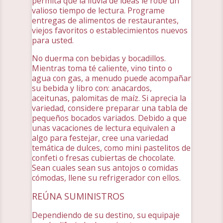
permita que la lluvia de ideas le robe un
valioso tiempo de lectura. Programe
entregas de alimentos de restaurantes,
viejos favoritos o establecimientos nuevos
para usted.
No duerma con bebidas y bocadillos.
Mientras toma té caliente, vino tinto o
agua con gas, a menudo puede acompañar
su bebida y libro con: anacardos,
aceitunas, palomitas de maíz. Si aprecia la
variedad, considere preparar una tabla de
pequeños bocados variados. Debido a que
unas vacaciones de lectura equivalen a
algo para festejar, cree una variedad
temática de dulces, como mini pastelitos de
confeti o fresas cubiertas de chocolate.
Sean cuales sean sus antojos o comidas
cómodas, llene su refrigerador con ellos.
REÚNA SUMINISTROS
Dependiendo de su destino, su equipaje