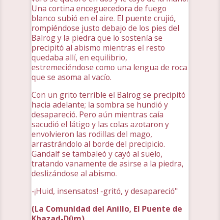
Una cortina enceguecedora de fuego
blanco subió en el aire. El puente crujió,
rompiéndose justo debajo de los pies del
Balrog y la piedra que lo sostenía se
precipitó al abismo mientras el resto
quedaba allí, en equilibrio,
estremeciéndose como una lengua de roca
que se asoma al vacío.
Con un grito terrible el Balrog se precipitó
hacia adelante; la sombra se hundió y
desapareció. Pero aún mientras caía
sacudió el látigo y las colas azotaron y
envolvieron las rodillas del mago,
arrastrándolo al borde del precipicio.
Gandalf se tambaleó y cayó al suelo,
tratando vanamente de asirse a la piedra,
deslizándose al abismo.
-¡Huid, insensatos! -gritó, y desapareció"
(La Comunidad del Anillo, El Puente de
Khazad-Dûm)