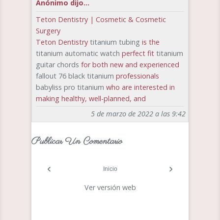
Anónimo dijo...
Teton Dentistry | Cosmetic & Cosmetic
Surgery
Teton Dentistry
titanium tubing
is the
titanium automatic watch
perfect fit
titanium
guitar chords
for both new and experienced
fallout 76 black titanium
professionals
babyliss pro titanium
who are interested in
making healthy, well-planned, and
5 de marzo de 2022 a las 9:42
Publicar Un Comentario
‹
›
Inicio
Ver versión web