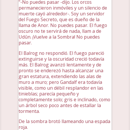
"-No puedes pasar -dijo. Los orcos
permanecieron inmóviles y un silencio de
muerte cayó alrededor-. Soy un servidor
del Fuego Secreto, que es dueño de la
llama de Anor. No puedes pasar. El fuego
oscuro no te servirá de nada, llam a de
Udûn. ¡Vuelve a la Sombra! No puedes
pasar.
El Balrog no respondió. El fuego pareció
extinguirse y la oscuridad creció todavía
más. El Balrog avanzó lentamente y de
pronto se enderezó hasta alcanzar una
gran estatura, extendiendo las alas de
muro a muro; pero Gandalf era todavía
visible, como un débil resplandor en las
tinieblas; parecía pequeño y
completamente solo; gris e inclinado, como
un árbol seco poco antes de estallar la
tormenta.
De la sombra brotó llameando una espada
roja.