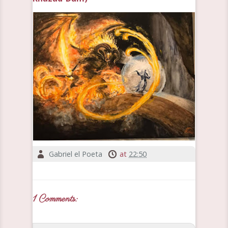
Gabriel el Poeta
at
22:50
1 Comments: