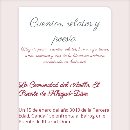
Cuentos, relatos y
poesía
Blog de poesía, cuentos, relatos, humor rojo, terror,
amor, romance y más de la literatura anónima
encontrada en Internet.
La Comunidad del Anillo, El
Puente de Khazad-Dûm
Un 15 de enero del año 3019 de la Tercera
Edad, Gandalf se enfrenta al Balrog en el
Puente de Khazad-Dûm