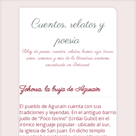
Cuentos, relatos y
poesía
Blog de poesía, cuentos, relatos, humor rojo, terror,
amor, romance y más de la literatura anónima
encontrada en Internet.
Zokorra, la bruja de Agurain
El pueblo de Agurain cuenta con sus
tradiciones y leyendas. En el antiguo barrio
judío de “Poco tocino” (Urdai Gutxi) en el
irónico lenguaje popular- ubicado al sur,
la iglesia de San Juan. En dicho templo