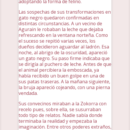
adoptando la forma de felino.
Las sospechas de sus transformaciones en
gato negro quedaron confirmadas en
distintas circunstancias. A un vecino de
Agurain le robaban la leche que dejaba
refrescando en la ventana norteña. Como
el suceso se repitió varias veces, los
dueños decidieron aguardar al ladrón. Esa
noche, al abrigo de la oscuridad, apareció
un gato negro. Su paso firme indicaba que
se dirigía al puchero de leche. Antes de que
el animal percibiera la emboscada, ya
había recibido un buen golpe en una de
sus patas traseras. A la mañana siguiente,
la bruja apareció cojeando, con una pierna
vendada.
Sus convecinos miraban a la Zokorra con
recelo pues, sobre ella, se susurraban
todo tipo de relatos. Nadie sabía donde
terminaba la realidad y empezaba la
imaginación. Entre otros poderes extraños,