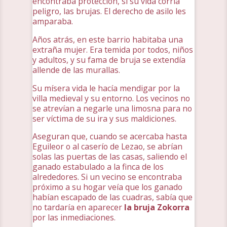
encontraba protección, si su vida corría
peligro, las brujas. El derecho de asilo les
amparaba.
Años atrás, en este barrio habitaba una
extraña mujer. Era temida por todos, niños
y adultos, y su fama de bruja se extendía
allende de las murallas.
Su mísera vida le hacía mendigar por la
villa medieval y su entorno. Los vecinos no
se atrevían a negarle una limosna para no
ser víctima de su ira y sus maldiciones.
Aseguran que, cuando se acercaba hasta
Eguileor o al caserío de Lezao, se abrían
solas las puertas de las casas, saliendo el
ganado estabulado a la finca de los
alrededores. Si un vecino se encontraba
próximo a su hogar veía que los ganado
habían escapado de las cuadras, sabía que
no tardaría en aparecer
la bruja Zokorra
por las inmediaciones.