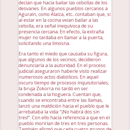
decían que hacía bailar las cebollas de los
desvanes. En algunos pueblos cercanos a
Agurain, como Alaiza, etc.. contaban que, si
al estar en la cocina veían bailar a las
cebolla, era señal inequívoca de su
presencia cercana. En efecto, la extraña
mujer no tardaba en llamar a la puerta,
solicitando una limosna.
Era tanto el miedo que causaba su figura,
que algunos de los vecinos, decidieron
denunciarla a la autoridad. En el proceso
judicial aseguraron haberle visto realizar
numerosos actos diabólicos. En aquel
oscuro tiempo de procesos inquisitoriales,
la bruja Zokorra no tardó en ser
condenada a la hoguera. Cuentan que,
cuando se encontraba entre las llamas,
lanzó una maldición hacia el pueblo que le
arrebataba la vida: “¡No habrá dos sin
tres!”. Con ello hacía referencia a que en el
pueblo morirían de tres en tres personas.
También afirmó que cada cuatro grupos de