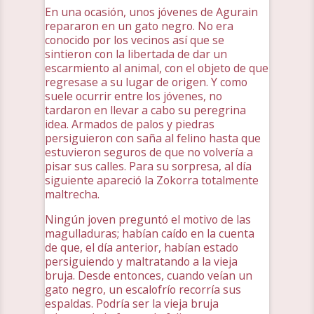
En una ocasión, unos jóvenes de Agurain
repararon en un gato negro. No era
conocido por los vecinos así que se
sintieron con la libertada de dar un
escarmiento al animal, con el objeto de que
regresase a su lugar de origen. Y como
suele ocurrir entre los jóvenes, no
tardaron en llevar a cabo su peregrina
idea. Armados de palos y piedras
persiguieron con saña al felino hasta que
estuvieron seguros de que no volvería a
pisar sus calles. Para su sorpresa, al día
siguiente apareció la Zokorra totalmente
maltrecha.
Ningún joven preguntó el motivo de las
magulladuras; habían caído en la cuenta
de que, el día anterior, habían estado
persiguiendo y maltratando a la vieja
bruja. Desde entonces, cuando veían un
gato negro, un escalofrío recorría sus
espaldas. Podría ser la vieja bruja