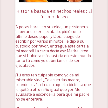
Historia basada en hechos reales : El
último deseo
A pocas horas en su celda, un prisionero
esperando ser ejecutado, pidió como
último deseo papel y lápiz. Luego de
escribir por varios minutos, le dijo a su
custodio por favor, entregue esta carta a
mi madre!! La carta decía así: Madre, creo
que si hubiera más justicia en este mundo,
tanto tú como yo deberíamos de ser
ejecutados.
¡Tú eres tan culpable como yo de mi
miserable vida! ¿Te acuerdas madre,
cuando llevé a la casa aquella bicicleta que
le quité a otro niño igual que yo? Me
ayudaste a esconderla para que mi padre
no se enterara.