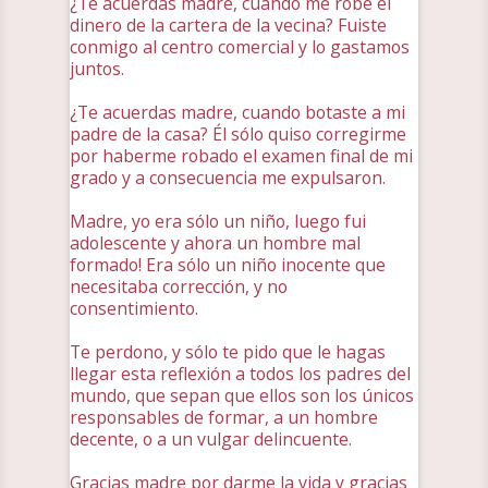
¿Te acuerdas madre, cuando me robé el
dinero de la cartera de la vecina? Fuiste
conmigo al centro comercial y lo gastamos
juntos.
¿Te acuerdas madre, cuando botaste a mi
padre de la casa? Él sólo quiso corregirme
por haberme robado el examen final de mi
grado y a consecuencia me expulsaron.
Madre, yo era sólo un niño, luego fui
adolescente y ahora un hombre mal
formado! Era sólo un niño inocente que
necesitaba corrección, y no
consentimiento.
Te perdono, y sólo te pido que le hagas
llegar esta reflexión a todos los padres del
mundo, que sepan que ellos son los únicos
responsables de formar, a un hombre
decente, o a un vulgar delincuente.
Gracias madre por darme la vida y gracias