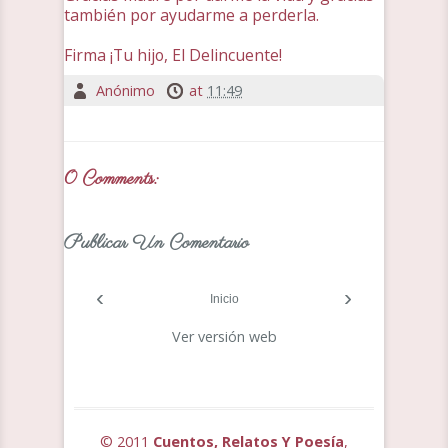
también por ayudarme a perderla.
Firma ¡Tu hijo, El Delincuente!
Anónimo
at
11:49
0 Comments:
Publicar Un Comentario
‹
›
Inicio
Ver versión web
© 2011
Cuentos, Relatos Y Poesía
,