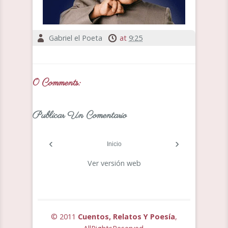
Gabriel el Poeta
at
9:25
0 Comments:
Publicar Un Comentario
‹
›
Inicio
Ver versión web
© 2011
Cuentos, Relatos Y Poesía
,